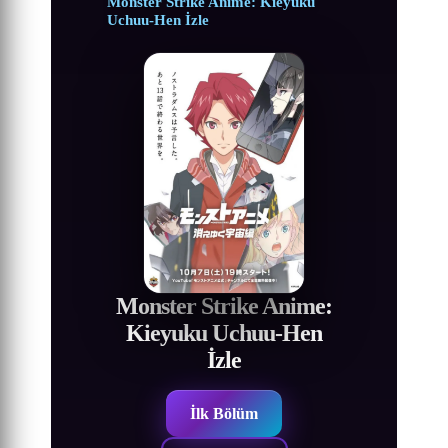
Monster Strike Anime: Kieyuku
Uchuu-Hen İzle
Monster Strike Anime:
Kieyuku Uchuu-Hen
İzle
İlk Bölüm