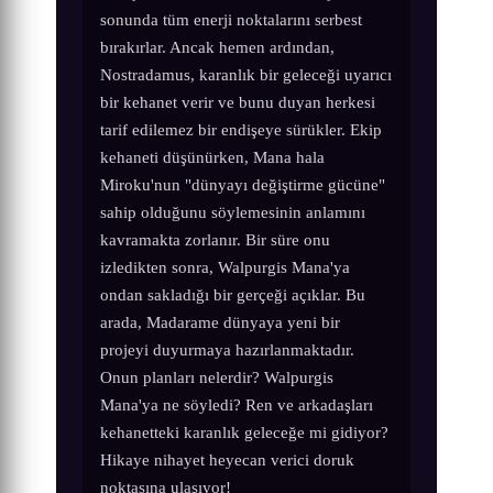
sonunda tüm enerji noktalarını serbest
bırakırlar. Ancak hemen ardından,
Nostradamus, karanlık bir geleceği uyarıcı
bir kehanet verir ve bunu duyan herkesi
tarif edilemez bir endişeye sürükler. Ekip
kehaneti düşünürken, Mana hala
Miroku'nun "dünyayı değiştirme gücüne"
sahip olduğunu söylemesinin anlamını
kavramakta zorlanır. Bir süre onu
izledikten sonra, Walpurgis Mana'ya
ondan sakladığı bir gerçeği açıklar. Bu
arada, Madarame dünyaya yeni bir
projeyi duyurmaya hazırlanmaktadır.
Onun planları nelerdir? Walpurgis
Mana'ya ne söyledi? Ren ve arkadaşları
kehanetteki karanlık geleceğe mi gidiyor?
Hikaye nihayet heyecan verici doruk
noktasına ulaşıyor!