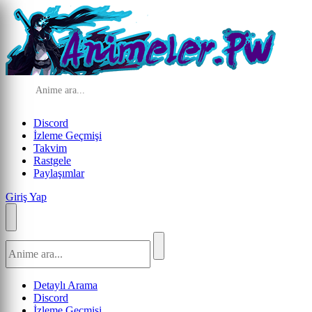
Discord
İzleme Geçmişi
Takvim
Rastgele
Paylaşımlar
Giriş Yap
Detaylı Arama
Discord
İzleme Geçmişi