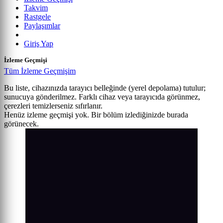
Takvim
Rastgele
Paylaşımlar
Giriş Yap
İzleme Geçmişi
Tüm İzleme Geçmişim
Bu liste, cihazınızda tarayıcı belleğinde (yerel depolama) tutulur;
sunucuya gönderilmez. Farklı cihaz veya tarayıcıda görünmez,
çerezleri temizlerseniz sıfırlanır.
Henüz izleme geçmişi yok. Bir bölüm izlediğinizde burada
görünecek.