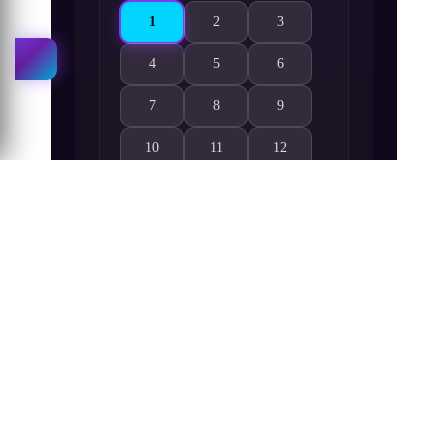
1
2
3
Monster Strike Anime: Kieyuku Uchuu-hen 1. Bö
Monster Strike Anime: Kieyuku Uchuu-h
Monster Strike Anime: Kieyu
4
5
6
Monster Strike Anime: Kieyuku Uchuu-hen 4. Bölüm
Monster Strike Anime: Kieyuku Uchuu-h
Monster Strike Anime: Kieyu
7
8
9
Monster Strike Anime: Kieyuku Uchuu-hen 7. Bölüm
Monster Strike Anime: Kieyuku Uchuu-h
Monster Strike Anime: Kieyu
10
11
12
Monster Strike Anime: Kieyuku Uchuu-hen 10. Böl
Monster Strike Anime: Kieyuku Uchuu-h
Monster Strike Anime: Kieyu
13
Monster Strike Anime: Kieyuku Uchuu-hen 13. Böl
Benzer Seriler