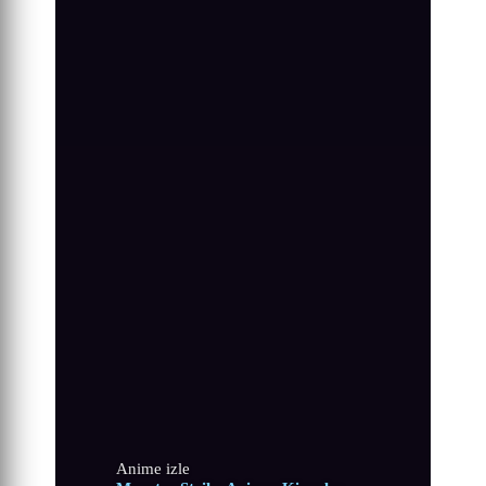
Anime izle