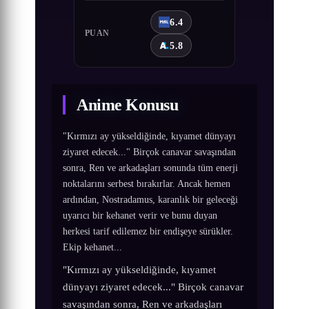
6.4
PUAN
5.8
Anime Konusu
"Kırmızı ay yükseldiğinde, kıyamet dünyayı
ziyaret edecek..." Birçok canavar savaşından
sonra, Ren ve arkadaşları sonunda tüm enerji
noktalarını serbest bırakırlar. Ancak hemen
ardından, Nostradamus, karanlık bir geleceği
uyarıcı bir kehanet verir ve bunu duyan
herkesi tarif edilemez bir endişeye sürükler.
Ekip kehanet...
"Kırmızı ay yükseldiğinde, kıyamet
dünyayı ziyaret edecek..." Birçok canavar
savaşından sonra, Ren ve arkadaşları