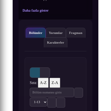
Daha fazla göster
Bölümler
Yorumlar
Fragman
Karakterler
Sıra:
A-Z
Z-A