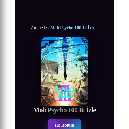
Anime izle
Mob Psycho 100 Iii İzle
Mob Psycho 100 Iii İzle
İlk Bölüm