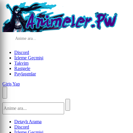
Discord
İzleme Geçmişi
Takvim
Rastgele
Paylaşımlar
Giriş Yap
Detaylı Arama
Discord
İzleme Geçmişi