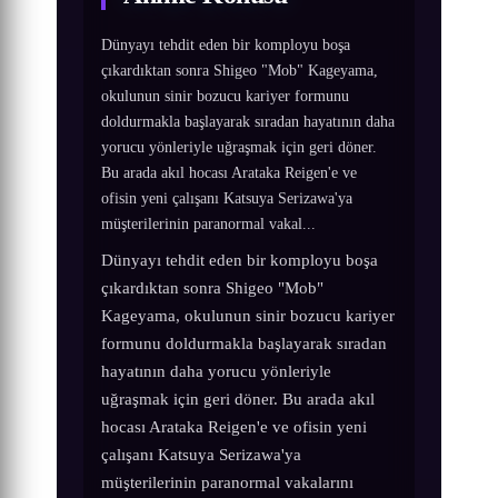
Dünyayı tehdit eden bir komployu boşa
çıkardıktan sonra Shigeo "Mob" Kageyama,
okulunun sinir bozucu kariyer formunu
doldurmakla başlayarak sıradan hayatının daha
yorucu yönleriyle uğraşmak için geri döner.
Bu arada akıl hocası Arataka Reigen'e ve
ofisin yeni çalışanı Katsuya Serizawa'ya
müşterilerinin paranormal vakal...
Dünyayı tehdit eden bir komployu boşa
çıkardıktan sonra Shigeo "Mob"
Kageyama, okulunun sinir bozucu kariyer
formunu doldurmakla başlayarak sıradan
hayatının daha yorucu yönleriyle
uğraşmak için geri döner. Bu arada akıl
hocası Arataka Reigen'e ve ofisin yeni
çalışanı Katsuya Serizawa'ya
müşterilerinin paranormal vakalarını