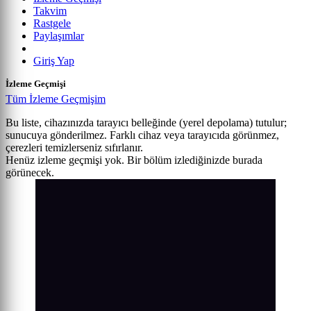
Takvim
Rastgele
Paylaşımlar
Giriş Yap
İzleme Geçmişi
Tüm İzleme Geçmişim
Bu liste, cihazınızda tarayıcı belleğinde (yerel depolama) tutulur;
sunucuya gönderilmez. Farklı cihaz veya tarayıcıda görünmez,
çerezleri temizlerseniz sıfırlanır.
Henüz izleme geçmişi yok. Bir bölüm izlediğinizde burada
görünecek.