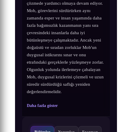
çözmede yardımcı olmaya devam ediyor.
Mob, görevlerini sürdürürken aynı
zamanda esper ve insan yaşamında daha
fazla bağımsızlık kazanmanın yanı sıra
çevresindeki insanlarla daha iyi
bütünleşmeye çalışmaktadır. Ancak yeni
doğaüstü ve sıradan zorluklar Mob'un
duygusal istikrarını sınar ve onu
etrafındaki gerçeklerle yüzleşmeye zorlar.
Olgunluk yolunda ilerlemeye çabalayan
Mob, duygusal krizlerini çözmeli ve uzun
süredir sürdürdüğü saflığı yeniden
değerlendirmelidir.
Daha fazla göster
Bölümler
Yorumlar
Fragman