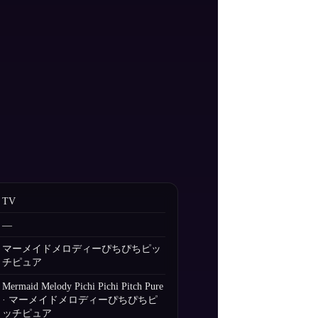
TV
—
マーメイドメロディーぴちぴちピッ
チピュア
Mermaid Melody Pichi Pichi Pitch Pure
· マーメイドメロディーぴちぴちピ
ッチピュア