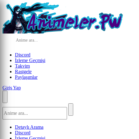
Discord
İzleme Geçmişi
Takvim
Rastgele
Paylaşımlar
Giriş Yap
Detaylı Arama
Discord
İzleme Geçmişi