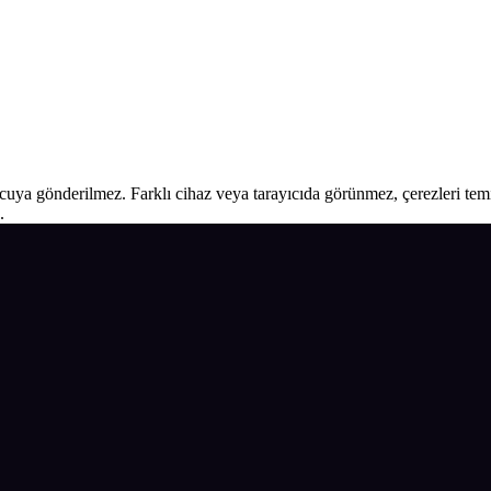
ucuya gönderilmez. Farklı cihaz veya tarayıcıda görünmez, çerezleri temiz
.