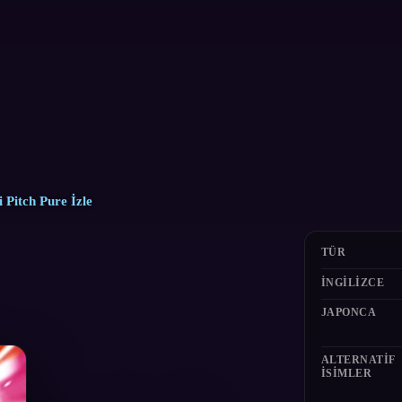
 Pitch Pure İzle
TÜR
İNGILIZCE
JAPONCA
ALTERNATIF
ISIMLER