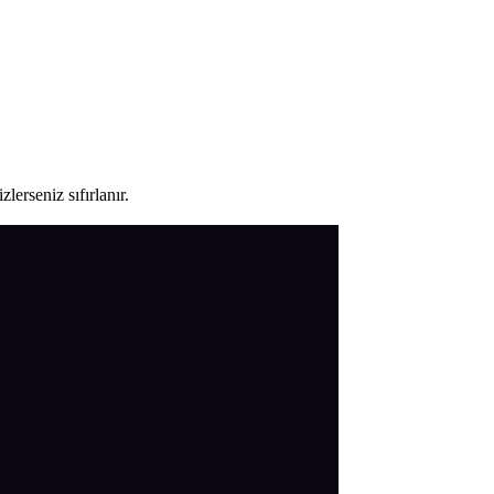
lerseniz sıfırlanır.