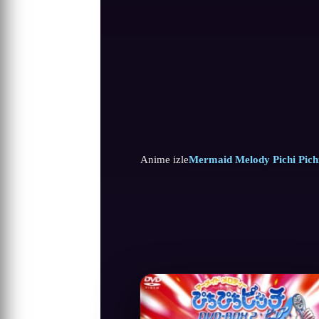
Anime izle
Mermaid Melody Pichi Pichi