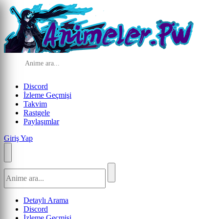
Discord
İzleme Geçmişi
Takvim
Rastgele
Paylaşımlar
Giriş Yap
Detaylı Arama
Discord
İzleme Geçmişi