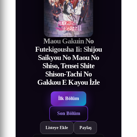
Maou Gakuin No
Futekigousha Ii: Shijou
Saikyou No Maou No
Shiso, Tensei Shite
Shison-Tachi No
Gakkou E Kayou İzle
İlk Bölüm
Son Bölüm
Listeye Ekle
Paylaş