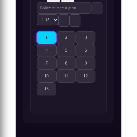
1
2
3
Maou Gakuin no Futekigousha: Shijou Saikyou no
Maou Gakuin no Futekigousha: Shijou Sa
Maou Gakuin no Futekigousha:
4
5
6
Maou Gakuin no Futekigousha: Shijou Saikyou no Ma
Maou Gakuin no Futekigousha: Shijou Sa
Maou Gakuin no Futekigousha:
7
8
9
Maou Gakuin no Futekigousha: Shijou Saikyou no Ma
Maou Gakuin no Futekigousha: Shijou Sa
Maou Gakuin no Futekigousha:
10
11
12
Maou Gakuin no Futekigousha: Shijou Saikyou no Ma
Maou Gakuin no Futekigousha: Shijou Sa
Maou Gakuin no Futekigousha:
13
Maou Gakuin no Futekigousha: Shijou Saikyou no Ma