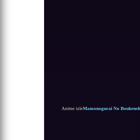
Anime izle
Mamonogurai No Boukensh