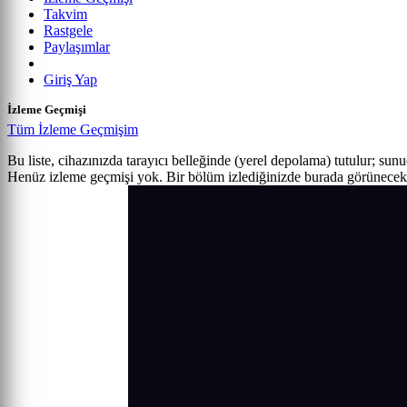
Takvim
Rastgele
Paylaşımlar
Giriş Yap
İzleme Geçmişi
Tüm İzleme Geçmişim
Bu liste, cihazınızda tarayıcı belleğinde (yerel depolama) tutulur; sun
Henüz izleme geçmişi yok. Bir bölüm izlediğinizde burada görünecek