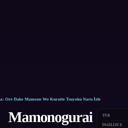
a: Ore Dake Mamono Wo Kuratte Tsuyoku Naru İzle
Mamonogurai
TÜR
İNGILIZCE