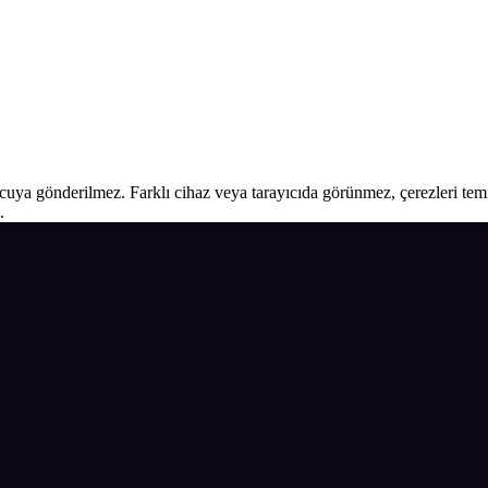
ucuya gönderilmez. Farklı cihaz veya tarayıcıda görünmez, çerezleri temiz
.