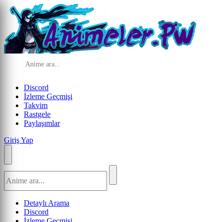
Discord
İzleme Geçmişi
Takvim
Rastgele
Paylaşımlar
Giriş Yap
Detaylı Arama
Discord
İzleme Geçmişi