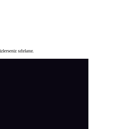
lerseniz sıfırlanır.