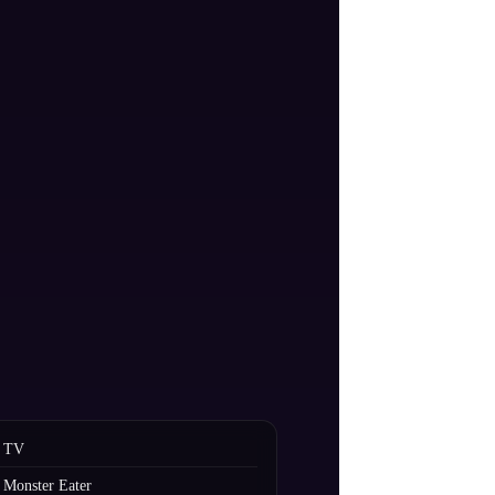
TV
Monster Eater