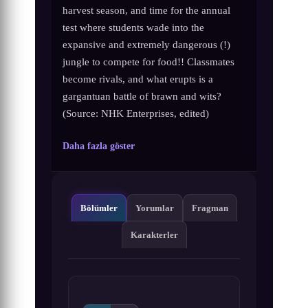
harvest season, and time for the annual
test where students wade into the
expansive and extremely dangerous (!)
jungle to compete for food!! Classmates
become rivals, and what erupts is a
gargantuan battle of brawn and wits?
(Source: NHK Enterprises, edited)
Daha fazla göster
Bölümler
Yorumlar
Fragman
Karakterler