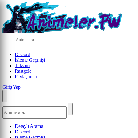
Discord
İzleme Geçmişi
Takvim
Rastgele
Paylaşımlar
Giriş Yap
Detaylı Arama
Discord
İzleme Geçmişi