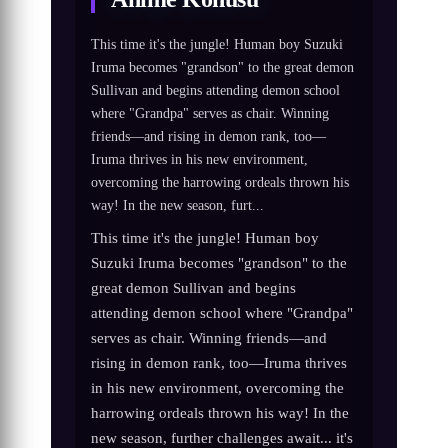
This time it's the jungle! Human boy Suzuki
Iruma becomes "grandson" to the great demon
Sullivan and begins attending demon school
where "Grandpa" serves as chair. Winning
friends—and rising in demon rank, too—
Iruma thrives in his new environment,
overcoming the harrowing ordeals thrown his
way! In the new season, furt...
This time it's the jungle! Human boy
Suzuki Iruma becomes "grandson" to the
great demon Sullivan and begins
attending demon school where "Grandpa"
serves as chair. Winning friends—and
rising in demon rank, too—Iruma thrives
in his new environment, overcoming the
harrowing ordeals thrown his way! In the
new season, further challenges await... it's