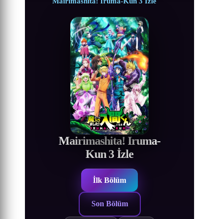
Mairimashita! Iruma-Kun 3 İzle
Mairimashita! Iruma-
Kun 3 İzle
İlk Bölüm
Son Bölüm