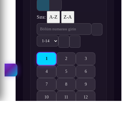
Sıra:
A-Z
Z-A
1
2
3
Mairimashita! Iruma-kun 3rd Season 1. Bölüm i
Mairimashita! Iruma-kun 3rd Season 2. 
Mairimashita! Iruma-kun 3rd 
4
5
6
Mairimashita! Iruma-kun 3rd Season 4. Bölüm izle
Mairimashita! Iruma-kun 3rd Season 5. 
Mairimashita! Iruma-kun 3rd 
7
8
9
Mairimashita! Iruma-kun 3rd Season 7. Bölüm izle
Mairimashita! Iruma-kun 3rd Season 8. 
Mairimashita! Iruma-kun 3rd 
10
11
12
Mairimashita! Iruma-kun 3rd Season 10. Bölüm izle
Mairimashita! Iruma-kun 3rd Season 11.
Mairimashita! Iruma-kun 3rd
13
14
Mairimashita! Iruma-kun 3rd Season 13. Bölüm izle
Mairimashita! Iruma-kun 3rd Season 14.