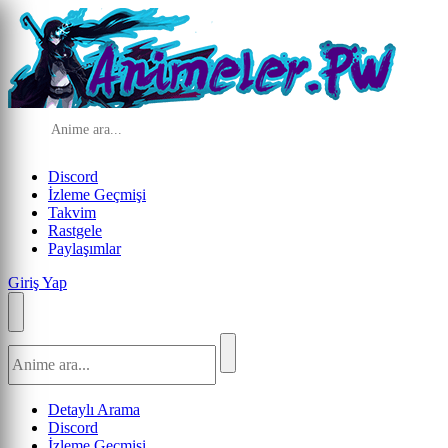
Discord
İzleme Geçmişi
Takvim
Rastgele
Paylaşımlar
Giriş Yap
Detaylı Arama
Discord
İzleme Geçmişi