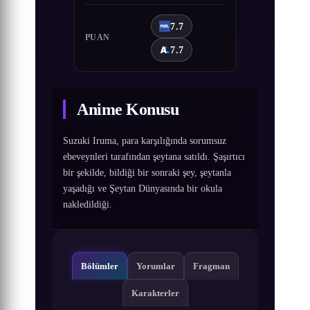
7.7
PUAN
7.7
Anime Konusu
Suzuki Iruma, para karşılığında sorumsuz
ebeveynleri tarafından şeytana satıldı. Şaşırtıcı
bir şekilde, bildiği bir sonraki şey, şeytanla
yaşadığı ve Şeytan Dünyasında bir okula
nakledildiği.
Bölümler
Yorumlar
Fragman
Karakterler