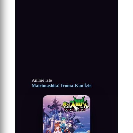
Anime izle
Mairimashita! Iruma-Kun İzle