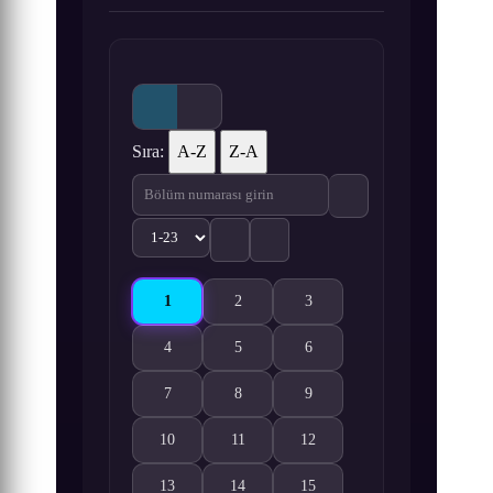
Sıra:
A-Z
Z-A
1
2
3
Mairimashita! Iruma-kun 1. Bölüm izle
Mairimashita! Iruma-kun 2. Bölüm izle
Mairimashita! Iruma-kun 3. 
4
5
6
Mairimashita! Iruma-kun 4. Bölüm izle
Mairimashita! Iruma-kun 5. Bölüm izle
Mairimashita! Iruma-kun 6. 
7
8
9
Mairimashita! Iruma-kun 7. Bölüm izle
Mairimashita! Iruma-kun 8. Bölüm izle
Mairimashita! Iruma-kun 9. 
10
11
12
Mairimashita! Iruma-kun 10. Bölüm izle
Mairimashita! Iruma-kun 11. Bölüm izle
Mairimashita! Iruma-kun 12.
13
14
15