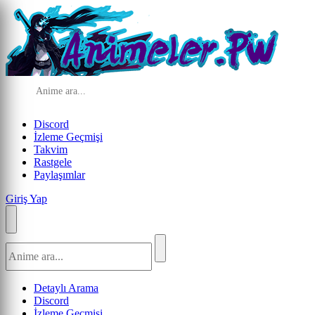
Discord
İzleme Geçmişi
Takvim
Rastgele
Paylaşımlar
Giriş Yap
Detaylı Arama
Discord
İzleme Geçmişi