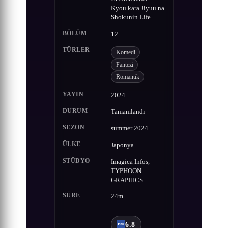
Kyou kara Jiyuu na
Shokunin Life
BÖLÜM
12
TÜRLER
Komedi
Fantezi
Romantik
YAYIN
2024
DURUM
Tamamlandı
SEZON
summer 2024
ÜLKE
Japonya
STÜDYO
Imagica Infos,
TYPHOON
GRAPHICS
SÜRE
24m
6.8