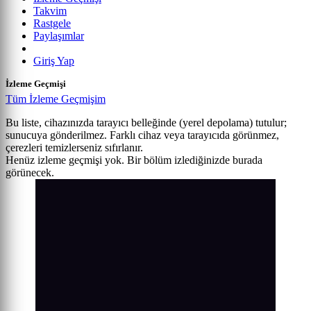
Takvim
Rastgele
Paylaşımlar
Giriş Yap
İzleme Geçmişi
Tüm İzleme Geçmişim
Bu liste, cihazınızda tarayıcı belleğinde (yerel depolama) tutulur;
sunucuya gönderilmez. Farklı cihaz veya tarayıcıda görünmez,
çerezleri temizlerseniz sıfırlanır.
Henüz izleme geçmişi yok. Bir bölüm izlediğinizde burada
görünecek.