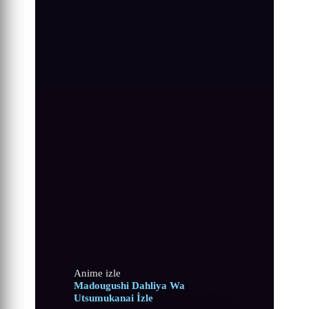
Anime izle
Madougushi Dahliya Wa
Utsumukanai İzle