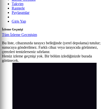
Takvim
Rastgele
Paylaşımlar
Giriş Yap
İzleme Geçmişi
Tüm İzleme Geçmişim
Bu liste, cihazınızda tarayıcı belleğinde (yerel depolama) tutulur;
sunucuya gönderilmez. Farklı cihaz veya tarayıcıda görünmez,
çerezleri temizlerseniz sıfırlanır.
Henüz izleme geçmişi yok. Bir bölüm izlediğinizde burada
görünecek.