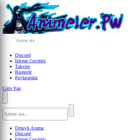
Discord
İzleme Geçmişi
Takvim
Rastgele
Paylaşımlar
Giriş Yap
Detaylı Arama
Discord
İzleme Geçmişi