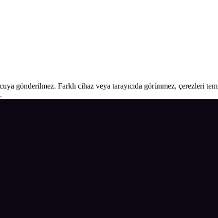
ucuya gönderilmez. Farklı cihaz veya tarayıcıda görünmez, çerezleri temiz
.