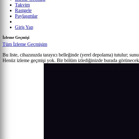
Takvim
Rastgele
Paylaşımlar
Giriş Yap
İzleme Geçmişi
Tüm İzleme Geçmişim
Bu liste, cihazınızda tarayıcı belleğinde (yerel depolama) tutulur; sun
Henüz izleme geçmişi yok. Bir bölüm izlediğinizde burada görünecek