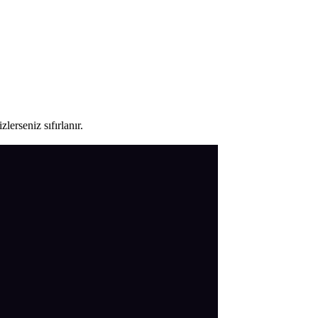
lerseniz sıfırlanır.