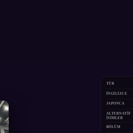
TÜR
İNGILIZCE
JAPONCA
ALTERNATIF
ISIMLER
BÖLÜM