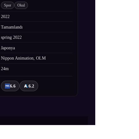
Spor
Okul
2022
Tamamlandı
spring 2022
Japonya
Nippon Animation, OLM
24m
6.6
6.2