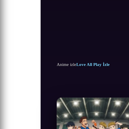
Anime izle
Love All Play İzle