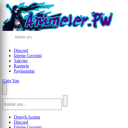
Discord
İzleme Geçmişi
Takvim
Rastgele
Paylaşımlar
Giriş Yap
Detaylı Arama
Discord
İzleme Geçmişi