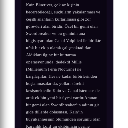
Kain Blueriver, çok az kişinin
becerebileceği, suçluların yakalanması ve
çeşitli silahların kurtarılması gibi zor
görevleri alan biridir. Özel bir gemi olan
Swordbreaker ve bu geminin ana
bilgisayarı olan Canal Volphied ile birlikte
ufak bir ekip olarak çalışmaktadırlar.
Aldıkları ilginç bir kurtarma
operasyonunda, dedektif Millie
(Millienium Feria Nocturne) ile
karşılaşırlar. Her ne kadar birbirlerinden
hoşlanmasalar da, yolları sürekli
kesişmektedir. Kain ve Canal istemese de
artık ekibin yeni bir üyesi vardır.Aranan
bir gemi olan Swordbreaker’in adının git
gide dillerde dolaşması, Kain’in
büyükannesinin ölümünden sorumlu olan
Karanlık Lord’un ekibimizin peşine