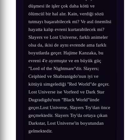
düşmesi ile işler çok daha kötü ve
ölümcül bir hal alır. Kain, verdiği sözü
tutmayı başarabilecek mi? Ve asıl önemlisi
hayatta kalıp evreni kurtarabilecek mi?
Slayers ve Lost Universe, farklı animeler
olsa da, ikisi de aynı evrende ama farklı
boyutlarda geçer. Hajime Kanzaka, bu
evreni 4'e ayırmıştır ve en büyük güç
"Lord of the Nightmare"dir. Slayers;
Ceiphied ve Shabranigdo'nun iyi ve
kötüyü simgelediği "Red World"de geçer.
Lost Universe ise Vorfeed ve Dark Star
Dugradigdu'nun "Black World"ünde
geçer.Lost Universe, Slayers Try'dan önce
geçmektedir. Slayers Try'da ortaya çıkan
Darkstar, Lost Universe'in boyutundan
gelmektedir.