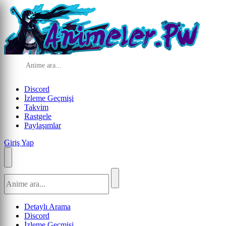
Discord
İzleme Geçmişi
Takvim
Rastgele
Paylaşımlar
Giriş Yap
Detaylı Arama
Discord
İzleme Geçmişi