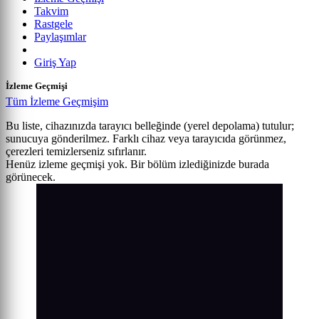
Takvim
Rastgele
Paylaşımlar
Giriş Yap
İzleme Geçmişi
Tüm İzleme Geçmişim
Bu liste, cihazınızda tarayıcı belleğinde (yerel depolama) tutulur;
sunucuya gönderilmez. Farklı cihaz veya tarayıcıda görünmez,
çerezleri temizlerseniz sıfırlanır.
Henüz izleme geçmişi yok. Bir bölüm izlediğinizde burada
görünecek.