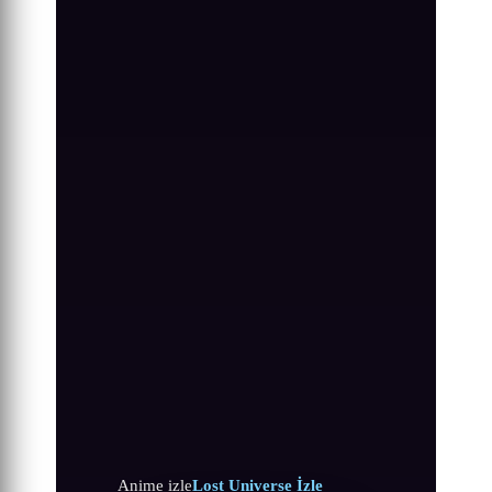
Anime izle
Lost Universe İzle