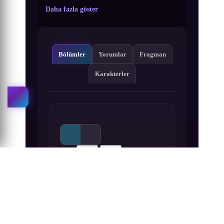
Daha fazla göster
Bölümler
Yorumlar
Fragman
Karakterler
Sıra:
A-Z
Z-A
1
2
3