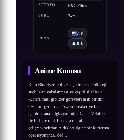
STÜDYO
E&G Films
SÜRE
24m
7.0
PUAN
6.6
Anime Konusu
Kain Blueriver, çok az kişinin becerebileceği,
suçluların yakalanması ve çeşitli silahların
kurtarılması gibi zor görevleri alan biridir.
Özel bir gemi olan Swordbreaker ve bu
geminin ana bilgisayarı olan Canal Volphied
ile birlikte ufak bir ekip olarak
çalışmaktadırlar. Aldıkları ilginç bir kurtarma
operasyonunda, ded...