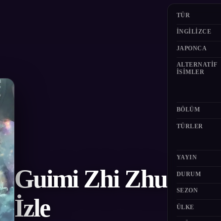
TÜR
İNGILIZCE
JAPONCA
ALTERNATIF
ISIMLER
BÖLÜM
TÜRLER
YAYIN
Guimi Zhi Zhu
DURUM
SEZON
İzle
ÜLKE