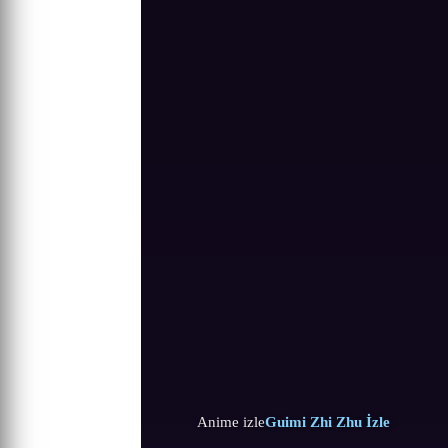
Anime izle
Guimi Zhi Zhu İzle