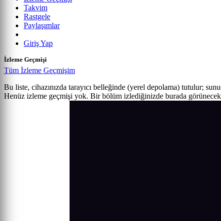
Takvim
Rastgele
Paylaşımlar
Giriş Yap
İzleme Geçmişi
Tüm İzleme Geçmişim
Bu liste, cihazınızda tarayıcı belleğinde (yerel depolama) tutulur; sun
Henüz izleme geçmişi yok. Bir bölüm izlediğinizde burada görünecek