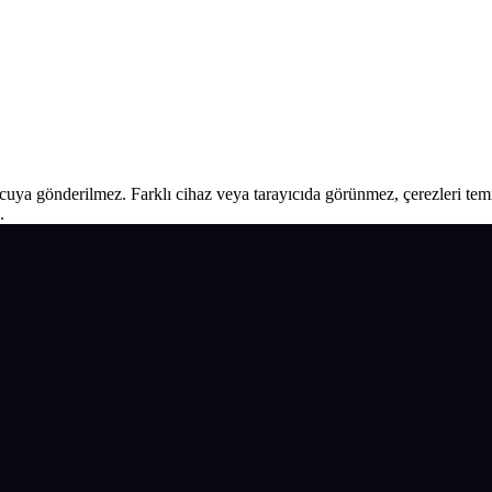
ucuya gönderilmez. Farklı cihaz veya tarayıcıda görünmez, çerezleri temiz
.