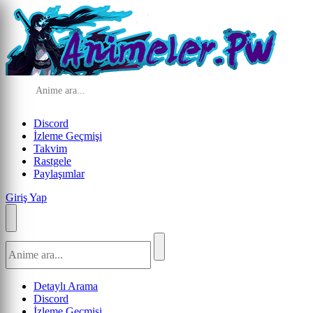
Discord
İzleme Geçmişi
Takvim
Rastgele
Paylaşımlar
Giriş Yap
Detaylı Arama
Discord
İzleme Geçmişi