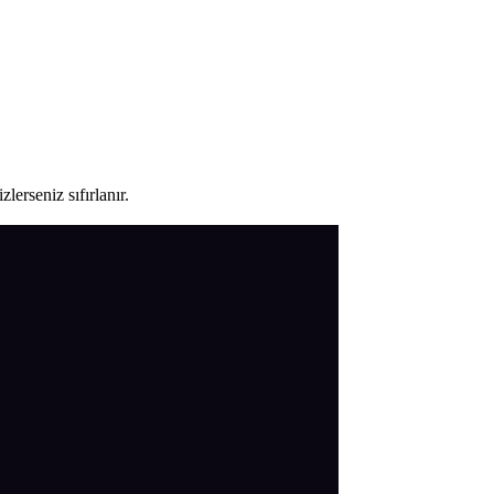
lerseniz sıfırlanır.