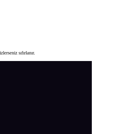
lerseniz sıfırlanır.