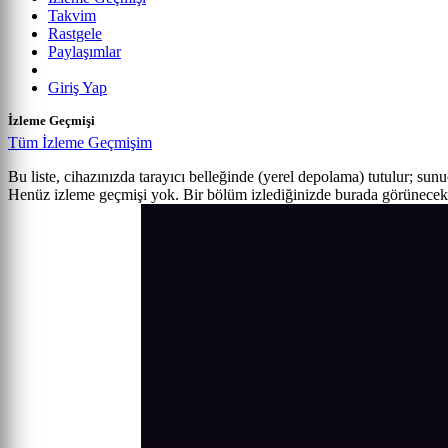
Takvim
Rastgele
Paylaşımlar
Giriş Yap
İzleme Geçmişi
Tüm İzleme Geçmişim
Bu liste, cihazınızda tarayıcı belleğinde (yerel depolama) tutulur; sun
Henüz izleme geçmişi yok. Bir bölüm izlediğinizde burada görünecek