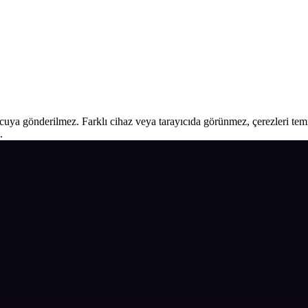
ucuya gönderilmez. Farklı cihaz veya tarayıcıda görünmez, çerezleri temiz
.