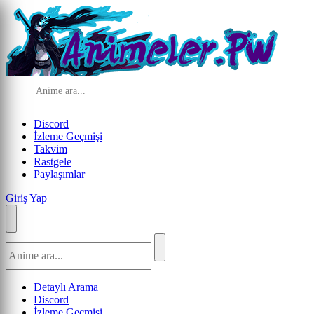
Discord
İzleme Geçmişi
Takvim
Rastgele
Paylaşımlar
Giriş Yap
Detaylı Arama
Discord
İzleme Geçmişi