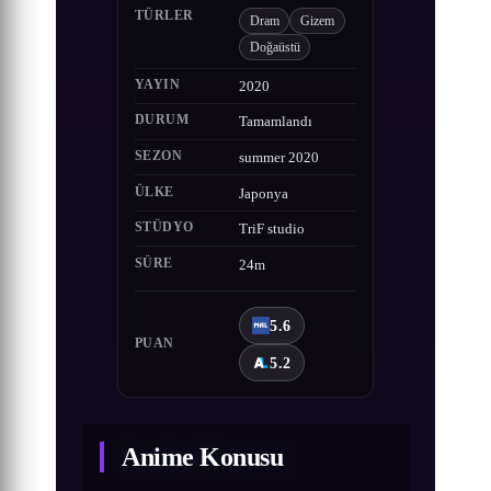
TÜRLER
Dram
Gizem
Doğaüstü
YAYIN
2020
DURUM
Tamamlandı
SEZON
summer 2020
ÜLKE
Japonya
STÜDYO
TriF studio
SÜRE
24m
5.6
PUAN
5.2
Anime Konusu