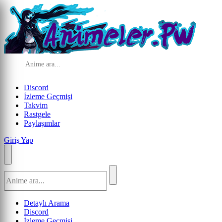
Discord
İzleme Geçmişi
Takvim
Rastgele
Paylaşımlar
Giriş Yap
Detaylı Arama
Discord
İzleme Geçmişi