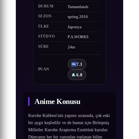
DURUM
Tamamlandı
SEZON
spring 2016
ÜLKE
Japonya
STÜDYO
P.A.WORKS
SÜRE
24m
7.1
PUAN
6.8
Anime Konusu
Kurobe Kubbesi'nin yapımı sırasında, çok eski
bir aygıt keşfedilir ve de bunun için Birleşmiş
Milletler Kurobe Araştırma Enstitüsü kurulur.
Dünyanın her bir yanından toplanan bilim