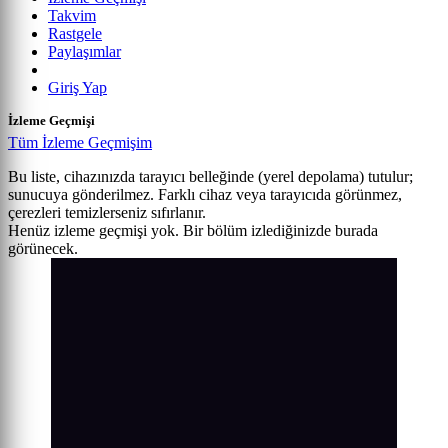
Takvim
Rastgele
Paylaşımlar
Giriş Yap
İzleme Geçmişi
Tüm İzleme Geçmişim
Bu liste, cihazınızda tarayıcı belleğinde (yerel depolama) tutulur;
sunucuya gönderilmez. Farklı cihaz veya tarayıcıda görünmez,
çerezleri temizlerseniz sıfırlanır.
Henüz izleme geçmişi yok. Bir bölüm izlediğinizde burada
görünecek.