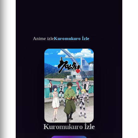
Anime izle
Kuromukuro İzle
Kuromukuro İzle