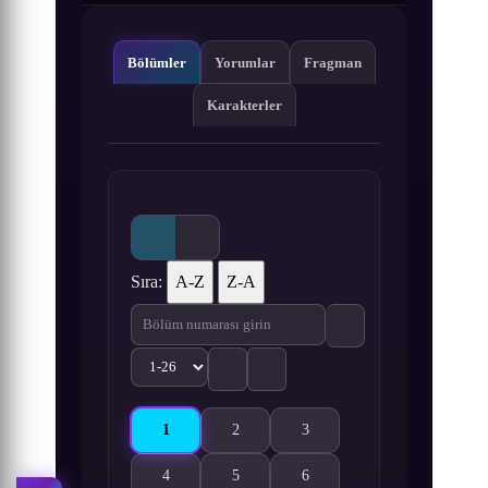
Bölümler
Yorumlar
Fragman
Karakterler
Sıra:
A-Z
Z-A
1
2
3
Kuromukuro 1. Bölüm izle
Kuromukuro 2. Bölüm izle
Kuromukuro 3. Bölüm izle
4
5
6
Kuromukuro 4. Bölüm izle
Kuromukuro 5. Bölüm izle
Kuromukuro 6. Bölüm izle