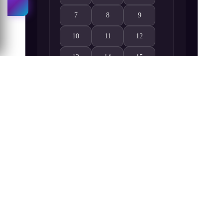
7
8
9
Kuromukuro 7. Bölüm izle
Kuromukuro 8. Bölüm izle
Kuromukuro 9. Bölüm izle
10
11
12
Kuromukuro 10. Bölüm izle
Kuromukuro 11. Bölüm izle
Kuromukuro 12. Bölüm izle
13
14
15
Kuromukuro 13. Bölüm izle
Kuromukuro 14. Bölüm izle
Kuromukuro 15. Bölüm izle
16
17
18
Kuromukuro 16. Bölüm izle
Kuromukuro 17. Bölüm izle
Kuromukuro 18. Bölüm izle
19
20
21
Kuromukuro 19. Bölüm izle
Kuromukuro 20. Bölüm izle
Kuromukuro 21. Bölüm izle
22
23
24
Kuromukuro 22. Bölüm izle
Kuromukuro 23. Bölüm izle
Kuromukuro 24. Bölüm izle
25
26
Kuromukuro 25. Bölüm izle
Kuromukuro 26. Bölüm izle