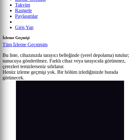
Takvim
Rastgele
Paylaşımlar
Giriş Yap
İzleme Geçmişi
Tüm İzleme Geçmişim
Bu liste, cihazınızda tarayıcı belleğinde (yerel depolama) tutulur;
sunucuya gönderilmez. Farklı cihaz veya tarayıcıda görünmez,
çerezleri temizlerseniz sıfırlanır.
Henüz izleme geçmişi yok. Bir bölüm izlediğinizde burada
görünecek.