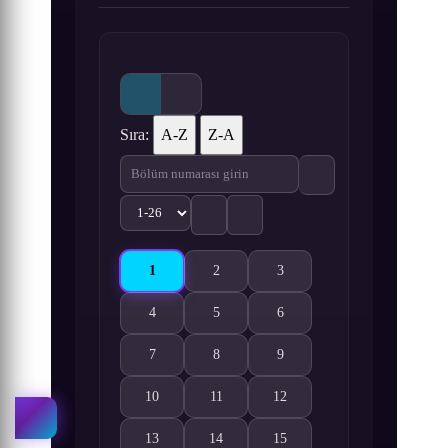
Sıra:
A-Z
Z-A
1
2
3
Koukaku Kidoutai: Stand Alone Complex 2nd GI
Koukaku Kidoutai: Stand Alone Complex
Koukaku Kidoutai: Stand Al
4
5
6
Koukaku Kidoutai: Stand Alone Complex 2nd GIG 4
Koukaku Kidoutai: Stand Alone Complex
Koukaku Kidoutai: Stand Al
7
8
9
Koukaku Kidoutai: Stand Alone Complex 2nd GIG 7
Koukaku Kidoutai: Stand Alone Complex
Koukaku Kidoutai: Stand Al
10
11
12
Koukaku Kidoutai: Stand Alone Complex 2nd GIG 1
Koukaku Kidoutai: Stand Alone Complex
Koukaku Kidoutai: Stand Al
13
14
15
Koukaku Kidoutai: Stand Alone Complex 2nd GIG 1
Koukaku Kidoutai: Stand Alone Complex
Koukaku Kidoutai: Stand Al