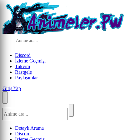
Discord
İzleme Geçmişi
Takvim
Rastgele
Paylaşımlar
Giriş Yap
Detaylı Arama
Discord
İzleme Geçmişi