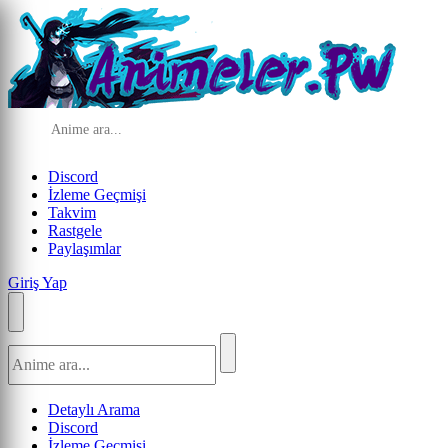
Discord
İzleme Geçmişi
Takvim
Rastgele
Paylaşımlar
Giriş Yap
Detaylı Arama
Discord
İzleme Geçmişi