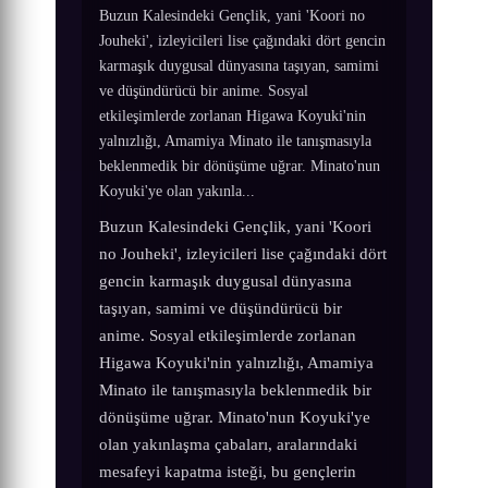
Buzun Kalesindeki Gençlik, yani 'Koori no
Jouheki', izleyicileri lise çağındaki dört gencin
karmaşık duygusal dünyasına taşıyan, samimi
ve düşündürücü bir anime. Sosyal
etkileşimlerde zorlanan Higawa Koyuki'nin
yalnızlığı, Amamiya Minato ile tanışmasıyla
beklenmedik bir dönüşüme uğrar. Minato'nun
Koyuki'ye olan yakınla...
Buzun Kalesindeki Gençlik, yani 'Koori
no Jouheki', izleyicileri lise çağındaki dört
gencin karmaşık duygusal dünyasına
taşıyan, samimi ve düşündürücü bir
anime. Sosyal etkileşimlerde zorlanan
Higawa Koyuki'nin yalnızlığı, Amamiya
Minato ile tanışmasıyla beklenmedik bir
dönüşüme uğrar. Minato'nun Koyuki'ye
olan yakınlaşma çabaları, aralarındaki
mesafeyi kapatma isteği, bu gençlerin