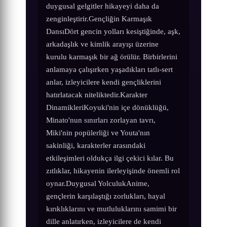
duygusal gelgitler hikayeyi daha da
zenginleştirir.Gençliğin Karmaşık
DansıDört gencin yolları kesiştiğinde, aşk,
arkadaşlık ve kimlik arayışı üzerine
kurulu karmaşık bir ağ örülür. Birbirlerini
anlamaya çalışırken yaşadıkları tatlı-sert
anlar, izleyicilere kendi gençliklerini
hatırlatacak niteliktedir.Karakter
DinamikleriKoyuki'nin içe dönüklüğü,
Minato'nun sınırları zorlayan tavrı,
Miki'nin popülerliği ve Youta'nın
sakinliği, karakterler arasındaki
etkileşimleri oldukça ilgi çekici kılar. Bu
zıtlıklar, hikayenin ilerleyişinde önemli rol
oynar.Duygusal YolculukAnime,
gençlerin karşılaştığı zorlukları, hayal
kırıklıklarını ve mutluluklarını samimi bir
dille anlatırken, izleyicilere de kendi