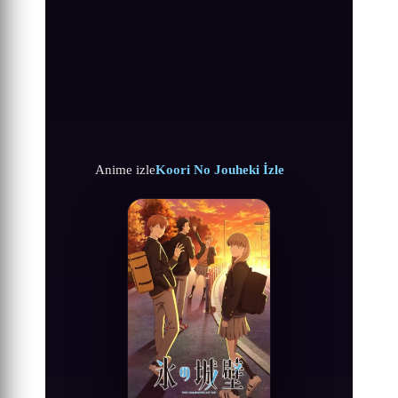
Anime izle
Koori No Jouheki İzle