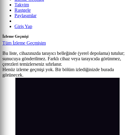
Takvim
Rastgele
Paylaşımlar
Giriş Yap
İzleme Geçmişi
Tüm İzleme Geçmişim
Bu liste, cihazınızda tarayıcı belleğinde (yerel depolama) tutulur;
sunucuya gönderilmez. Farklı cihaz veya tarayıcıda görünmez,
çerezleri temizlerseniz sıfırlanır.
Henüz izleme geçmişi yok. Bir bölüm izlediğinizde burada
görünecek.