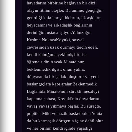
hayatlarını birbirine bağlayan bir dizi
olayın fitilini ateşler. Bu anime, gençliğin
getirdiği kafa karışıklıklarını, ilk aşkların
heyecanını ve arkadaşlık bağlarının
derinliğini ustaca işliyor.Yalnızlığın
Kırılma NoktasıKoyuki, sosyal
çevresinden uzak durmayı tercih eden,
kendi kabuğuna çekilmiş bir lise
öğrencisidir. Ancak Minato'nun
beklenmedik ilgisi, onun yalnız
dünyasında bir çatlak oluşturur ve yeni
başlangıçlara kapı aralar.Beklenmedik
BağlantılarMinato'nun sürekli mesafeyi
kapatma çabası, Koyuki'nin duvarlarını
yavaş yavaş yıkmaya başlar. Bu süreçte,
popüler Miki ve nazik basketbolcu Youta
da bu karmaşık dörtgenin içine dahil olur
ve her birinin kendi içinde yaşadığı