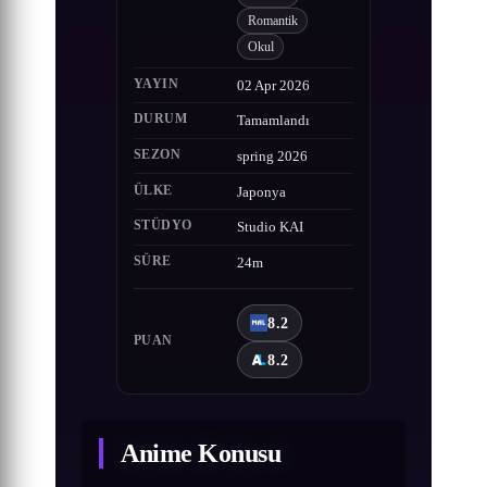
Romantik
Okul
YAYIN
02 Apr 2026
DURUM
Tamamlandı
SEZON
spring 2026
ÜLKE
Japonya
STÜDYO
Studio KAI
SÜRE
24m
8.2
PUAN
8.2
Anime Konusu