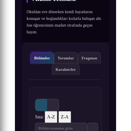
Okuldan eve dönerken kendi hayatlarını
konuşan ve hoşlandıkları kızlarla buluşan altı
lise öğrencisinin market etrafında geçen
hayatı.
Bölümler
Yorumlar
Fragman
Karakterler
Sıra:
A-Z
Z-A