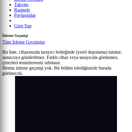
Takvim
Rastgele
Paylaşımlar
Giriş Yap
İzleme Geçmişi
Tüm İzleme Geçmişim
Bu liste, cihazınızda tarayıcı belleğinde (yerel depolama) tutulur;
sunucuya gönderilmez. Farklı cihaz veya tarayıcıda görünmez,
çerezleri temizlerseniz sıfırlanır.
Henüz izleme geçmişi yok. Bir bölüm izlediğinizde burada
görünecek.