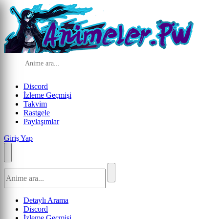
Discord
İzleme Geçmişi
Takvim
Rastgele
Paylaşımlar
Giriş Yap
Detaylı Arama
Discord
İzleme Geçmişi