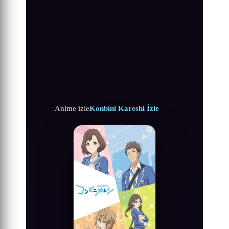
Anime izle
Konbini Kareshi İzle