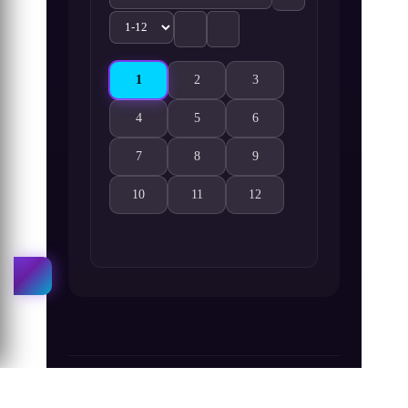
1
2
3
Konbini Kareshi 1. Bölüm izle
Konbini Kareshi 2. Bölüm izle
Konbini Kareshi 3. Bölüm izl
4
5
6
Konbini Kareshi 4. Bölüm izle
Konbini Kareshi 5. Bölüm izle
Konbini Kareshi 6. Bölüm izl
7
8
9
Konbini Kareshi 7. Bölüm izle
Konbini Kareshi 8. Bölüm izle
Konbini Kareshi 9. Bölüm izl
10
11
12
Konbini Kareshi 10. Bölüm izle
Konbini Kareshi 11. Bölüm izle
Konbini Kareshi 12. Bölüm iz
Benzer Seriler