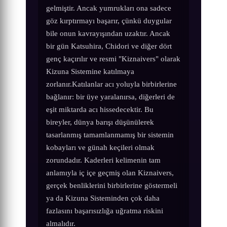
gelmiştir. Ancak yumrukları ona sadece
göz kırptırmayı başarır, çünkü duygular
bile onun kavrayışından uzaktır. Ancak
bir gün Katsuhira, Chidori ve diğer dört
genç kaçırılır ve resmi "Kiznaivers" olarak
Kizuna Sistemine katılmaya
zorlanır.Katılanlar acı yoluyla birbirlerine
bağlanır: bir üye yaralanırsa, diğerleri de
eşit miktarda acı hissedecektir. Bu
bireyler, dünya barışı düşünülerek
tasarlanmış tamamlanmamış bir sistemin
kobayları ve günah keçileri olmak
zorundadır. Kaderleri kelimenin tam
anlamıyla iç içe geçmiş olan Kiznaivers,
gerçek benliklerini birbirlerine göstermeli
ya da Kizuna Sisteminden çok daha
fazlasını başarısızlığa uğratma riskini
almalıdır.