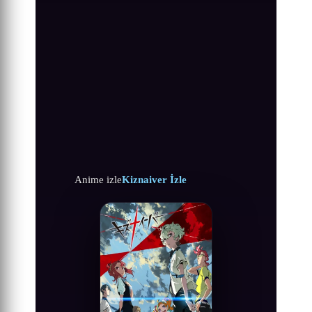
Anime izle
Kiznaiver İzle