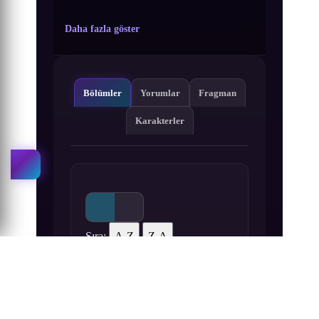
Daha fazla göster
Bölümler
Yorumlar
Fragman
Karakterler
Sıra:
A-Z
Z-A