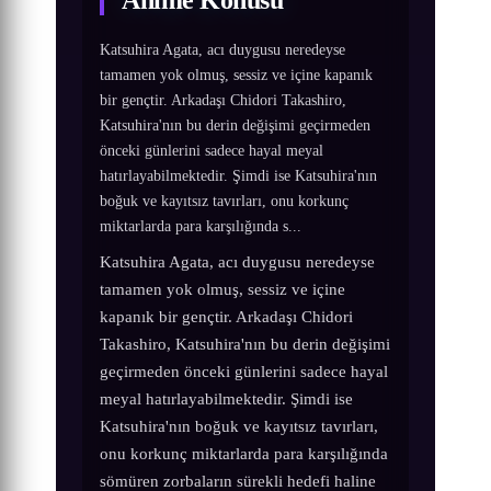
Anime Konusu
Katsuhira Agata, acı duygusu neredeyse
tamamen yok olmuş, sessiz ve içine kapanık
bir gençtir. Arkadaşı Chidori Takashiro,
Katsuhira'nın bu derin değişimi geçirmeden
önceki günlerini sadece hayal meyal
hatırlayabilmektedir. Şimdi ise Katsuhira'nın
boğuk ve kayıtsız tavırları, onu korkunç
miktarlarda para karşılığında s...
Katsuhira Agata, acı duygusu neredeyse
tamamen yok olmuş, sessiz ve içine
kapanık bir gençtir. Arkadaşı Chidori
Takashiro, Katsuhira'nın bu derin değişimi
geçirmeden önceki günlerini sadece hayal
meyal hatırlayabilmektedir. Şimdi ise
Katsuhira'nın boğuk ve kayıtsız tavırları,
onu korkunç miktarlarda para karşılığında
sömüren zorbaların sürekli hedefi haline