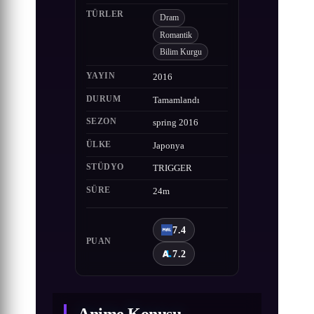
TÜRLER
Dram
Romantik
Bilim Kurgu
YAYIN
2016
DURUM
Tamamlandı
SEZON
spring 2016
ÜLKE
Japonya
STÜDYO
TRIGGER
SÜRE
24m
7.4
PUAN
7.2