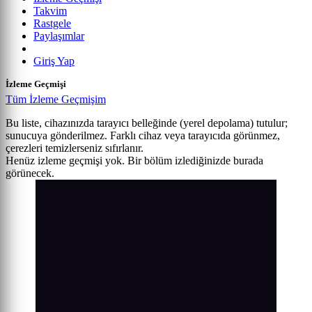
Takvim
Rastgele
Paylaşımlar
Giriş Yap
İzleme Geçmişi
Tüm İzleme Geçmişim
Bu liste, cihazınızda tarayıcı belleğinde (yerel depolama) tutulur;
sunucuya gönderilmez. Farklı cihaz veya tarayıcıda görünmez,
çerezleri temizlerseniz sıfırlanır.
Henüz izleme geçmişi yok. Bir bölüm izlediğinizde burada
görünecek.