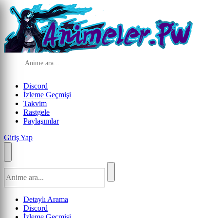
Discord
İzleme Geçmişi
Takvim
Rastgele
Paylaşımlar
Giriş Yap
Detaylı Arama
Discord
İzleme Geçmişi