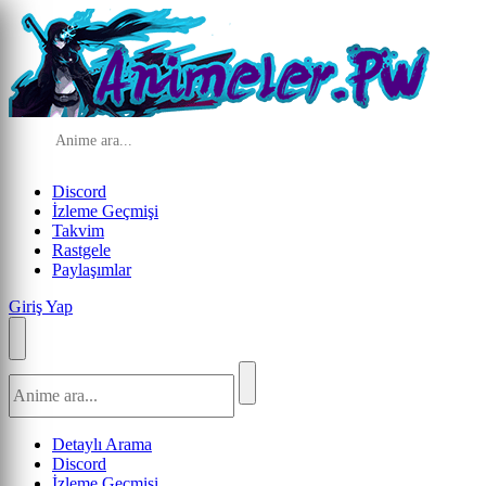
Discord
İzleme Geçmişi
Takvim
Rastgele
Paylaşımlar
Giriş Yap
Detaylı Arama
Discord
İzleme Geçmişi