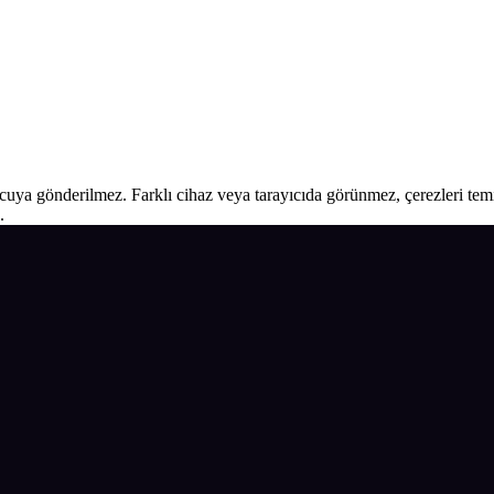
ucuya gönderilmez. Farklı cihaz veya tarayıcıda görünmez, çerezleri temiz
.