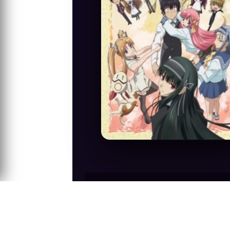
Anime Konusu
Minato Soft tarafından geliştirilen bir 
Sonunda şehre taşınırlar ancak kendilerin