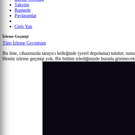
Takvim
Rastgele
Paylaşımlar
Giriş Yap
İzleme Geçmişi
Tüm İzleme Geçmişim
Bu liste, cihazınızda tarayıcı belleğinde (yerel depolama) tutulur; sun
Henüz izleme geçmişi yok. Bir bölüm izlediğinizde burada görünecek