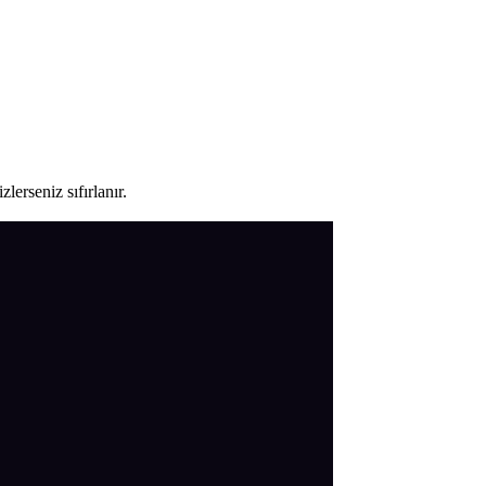
lerseniz sıfırlanır.