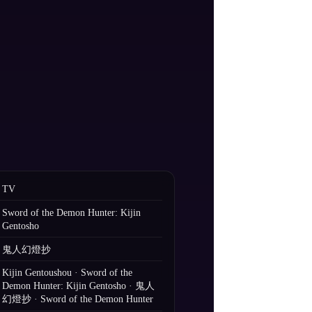
TV
Sword of the Demon Hunter: Kijin
Gentosho
鬼人幻燈抄
Kijin Gentoushou · Sword of the
Demon Hunter: Kijin Gentosho · 鬼人
幻燈抄 · Sword of the Demon Hunter