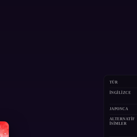
TÜR
İNGILIZCE
JAPONCA
ALTERNATIF
ISIMLER