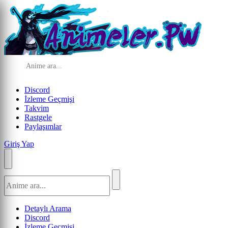
Discord
İzleme Geçmişi
Takvim
Rastgele
Paylaşımlar
Giriş Yap
Detaylı Arama
Discord
İzleme Geçmişi