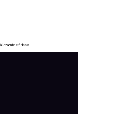
lerseniz sıfırlanır.