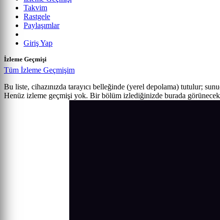
Takvim
Rastgele
Paylaşımlar
Giriş Yap
İzleme Geçmişi
Tüm İzleme Geçmişim
Bu liste, cihazınızda tarayıcı belleğinde (yerel depolama) tutulur; sun
Henüz izleme geçmişi yok. Bir bölüm izlediğinizde burada görünecek