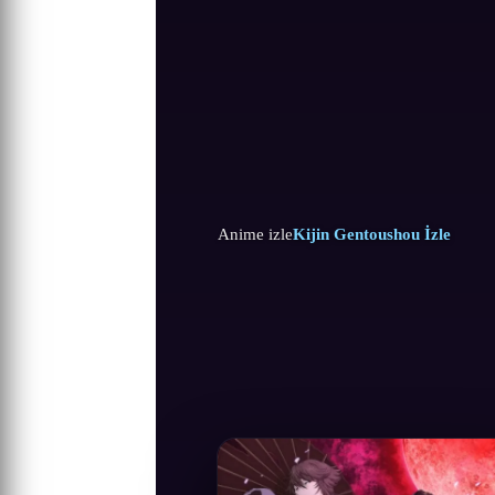
Anime izle
Kijin Gentoushou İzle