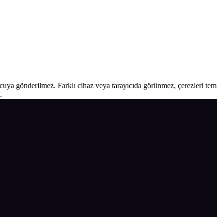
ucuya gönderilmez. Farklı cihaz veya tarayıcıda görünmez, çerezleri temiz
.