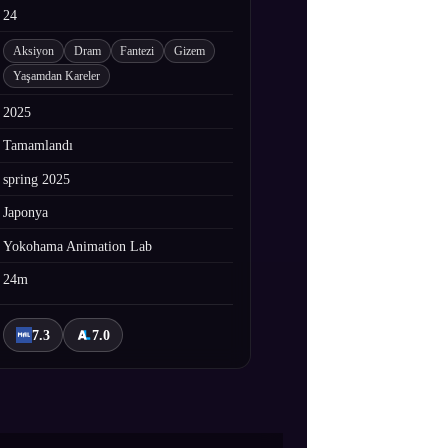
24
Aksiyon
Dram
Fantezi
Gizem
Yaşamdan Kareler
2025
Tamamlandı
spring 2025
Japonya
Yokohama Animation Lab
24m
7.3
7.0