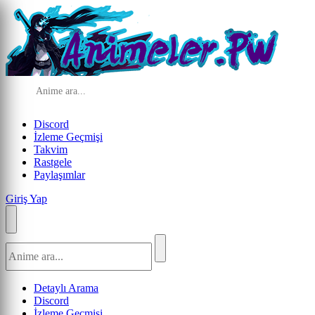
Discord
İzleme Geçmişi
Takvim
Rastgele
Paylaşımlar
Giriş Yap
Detaylı Arama
Discord
İzleme Geçmişi