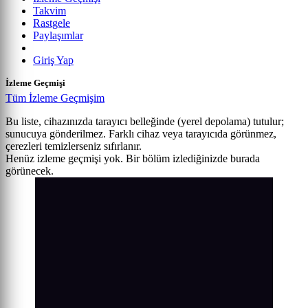
Takvim
Rastgele
Paylaşımlar
Giriş Yap
İzleme Geçmişi
Tüm İzleme Geçmişim
Bu liste, cihazınızda tarayıcı belleğinde (yerel depolama) tutulur;
sunucuya gönderilmez. Farklı cihaz veya tarayıcıda görünmez,
çerezleri temizlerseniz sıfırlanır.
Henüz izleme geçmişi yok. Bir bölüm izlediğinizde burada
görünecek.