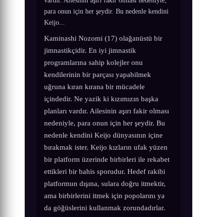
vardır. Ailesinin aşırı fakir olması nedeniyle,
para onun için her şeydir. Bu nedenle kendini
Keijo...
Kaminashi Nozomi (17) olağanüstü bir
jimnastikçidir. En iyi jimnastik
programlarına sahip kolejler onu
kendilerinin bir parçası yapabilmek
uğruna kıran kırana bir mücadele
içindedir. Ne yazik ki kızımızın başka
planları vardır. Ailesinin aşırı fakir olması
nedeniyle, para onun için her şeydir. Bu
nedenle kendini Keijo dünyasının içine
bırakmak ister. Keijo kızların ufak yüzen
bir platform üzerinde birbirleri ile rekabet
ettikleri bir bahis sporudur. Hedef rakibi
platformun dışına, sulara doğru itmektir,
ama birbirlerini itmek için popolarını ya
da göğüslerini kullanmak zorundadırlar.