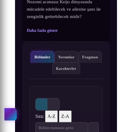
Nozomi acımasız Keijo dünyasında
mücadele edebilecek ve ailesine şans ile
zenginlik getirebilecek midir?
Daha fazla göster
Bölümler
Yorumlar
Fragman
Karakterler
Sıra:
A-Z
Z-A