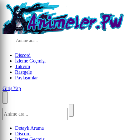
Discord
İzleme Geçmişi
Takvim
Rastgele
Paylaşımlar
Giriş Yap
Detaylı Arama
Discord
İzleme Geçmişi