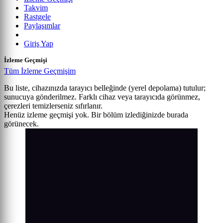
Takvim
Rastgele
Paylaşımlar
Giriş Yap
İzleme Geçmişi
Tüm İzleme Geçmişim
Bu liste, cihazınızda tarayıcı belleğinde (yerel depolama) tutulur;
sunucuya gönderilmez. Farklı cihaz veya tarayıcıda görünmez,
çerezleri temizlerseniz sıfırlanır.
Henüz izleme geçmişi yok. Bir bölüm izlediğinizde burada
görünecek.