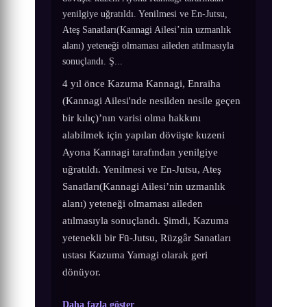
yenilgiye uğratıldı. Yenilmesi ve En-Jutsu,
Ateş Sanatları(Kannagi Ailesi’nin uzmanlık
alanı) yeteneği olmaması aileden atılmasıyla
sonuçlandı. Ş...
4 yıl önce Kazuma Kannagi, Enraiha
(Kannagi Ailesi'nde nesilden nesile geçen
bir kılıç)’nın varisi olma hakkını
alabilmek için yapılan dövüşte kuzeni
Ayona Kannagi tarafından yenilgiye
uğratıldı. Yenilmesi ve En-Jutsu, Ateş
Sanatları(Kannagi Ailesi’nin uzmanlık
alanı) yeteneği olmaması aileden
atılmasıyla sonuçlandı. Şimdi, Kazuma
yetenekli bir Fū-Jutsu, Rüzgâr Sanatları
ustası Kazuma Yamagi olarak geri
dönüyor.
Daha fazla göster