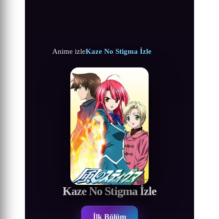
Anime izle
Kaze No Stigma İzle
Kaze No Stigma İzle
İlk Bölüm