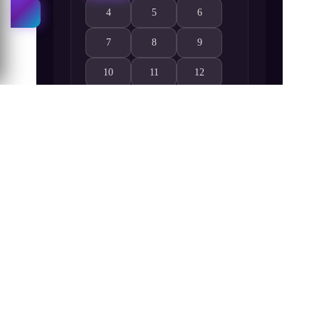
4
5
6
Kaze no Stigma 4. Bölüm izle
Kaze no Stigma 5. Bölüm izle
Kaze no Stigma 6. Bölüm izl
7
8
9
Kaze no Stigma 7. Bölüm izle
Kaze no Stigma 8. Bölüm izle
Kaze no Stigma 9. Bölüm izl
10
11
12
Kaze no Stigma 10. Bölüm izle
Kaze no Stigma 11. Bölüm izle
Kaze no Stigma 12. Bölüm iz
13
14
15
Kaze no Stigma 13. Bölüm izle
Kaze no Stigma 14. Bölüm izle
Kaze no Stigma 15. Bölüm iz
16
17
18
Kaze no Stigma 16. Bölüm izle
Kaze no Stigma 17. Bölüm izle
Kaze no Stigma 18. Bölüm iz
19
20
21
Kaze no Stigma 19. Bölüm izle
Kaze no Stigma 20. Bölüm izle
Kaze no Stigma 21. Bölüm iz
22
23
24
Kaze no Stigma 22. Bölüm izle
Kaze no Stigma 23. Bölüm izle
Kaze no Stigma 24. Bölüm iz