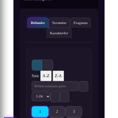
Bölümler
Yorumlar
Fragman
Karakterler
Sıra:
A-Z
Z-A
1
2
3
Kaze no Stigma 1. Bölüm izle
Kaze no Stigma 2. Bölüm izle
Kaze no Stigma 3. Bölüm izl