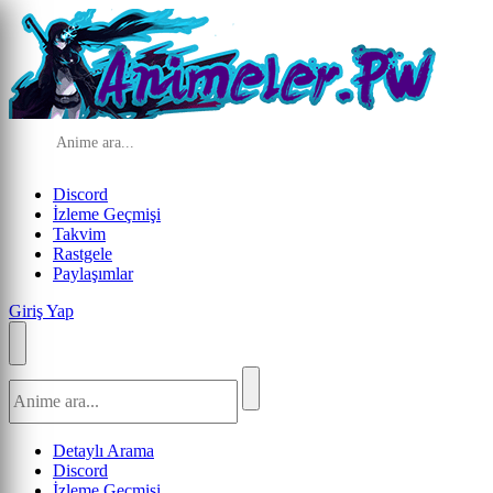
Discord
İzleme Geçmişi
Takvim
Rastgele
Paylaşımlar
Giriş Yap
Detaylı Arama
Discord
İzleme Geçmişi