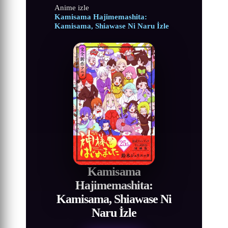
Anime izle
Kamisama Hajimemashita:
Kamisama, Shiawase Ni Naru İzle
Kamisama
Hajimemashita:
Kamisama, Shiawase Ni
Naru İzle