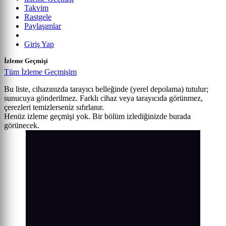
Takvim
Rastgele
Paylaşımlar
Giriş Yap
İzleme Geçmişi
Tüm İzleme Geçmişim
Bu liste, cihazınızda tarayıcı belleğinde (yerel depolama) tutulur;
sunucuya gönderilmez. Farklı cihaz veya tarayıcıda görünmez,
çerezleri temizlerseniz sıfırlanır.
Henüz izleme geçmişi yok. Bir bölüm izlediğinizde burada
görünecek.