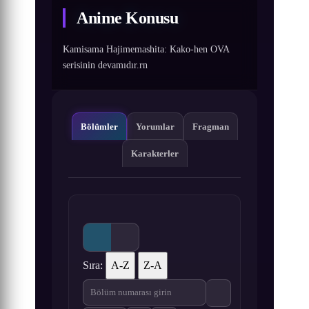
Anime Konusu
Kamisama Hajimemashita: Kako-hen OVA
serisinin devamıdır.rn
Bölümler
Yorumlar
Fragman
Karakterler
Sıra:
A-Z
Z-A