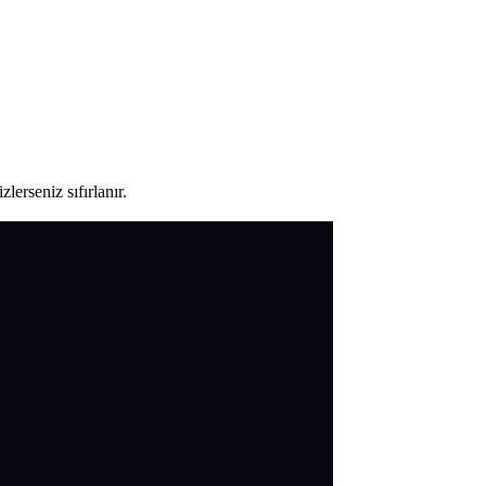
lerseniz sıfırlanır.