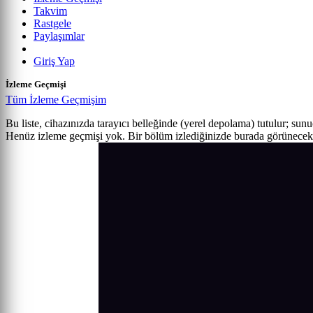
Takvim
Rastgele
Paylaşımlar
Giriş Yap
İzleme Geçmişi
Tüm İzleme Geçmişim
Bu liste, cihazınızda tarayıcı belleğinde (yerel depolama) tutulur; sun
Henüz izleme geçmişi yok. Bir bölüm izlediğinizde burada görünecek