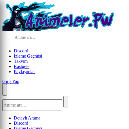
Discord
İzleme Geçmişi
Takvim
Rastgele
Paylaşımlar
Giriş Yap
Detaylı Arama
Discord
İzleme Geçmişi