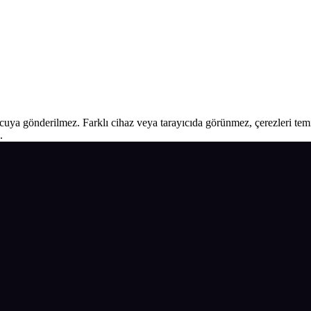
ucuya gönderilmez. Farklı cihaz veya tarayıcıda görünmez, çerezleri temiz
.