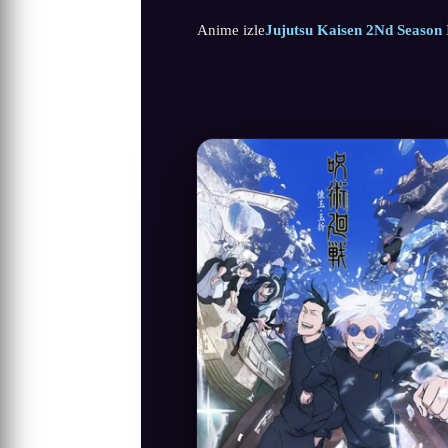
Anime izle
Jujutsu Kaisen 2Nd Season 