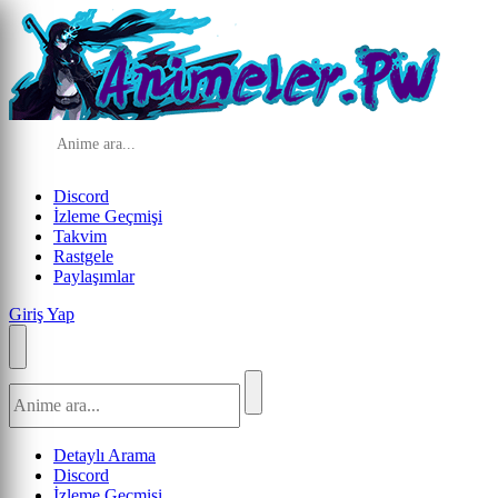
Discord
İzleme Geçmişi
Takvim
Rastgele
Paylaşımlar
Giriş Yap
Detaylı Arama
Discord
İzleme Geçmişi