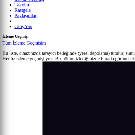
Takvim
Rastgele
Paylaşımlar
Giriş Yap
İzleme Geçmişi
Tüm İzleme Geçmişim
Bu liste, cihazınızda tarayıcı belleğinde (yerel depolama) tutulur; sun
Henüz izleme geçmişi yok. Bir bölüm izlediğinizde burada görünecek