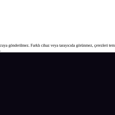
ucuya gönderilmez. Farklı cihaz veya tarayıcıda görünmez, çerezleri temiz
.