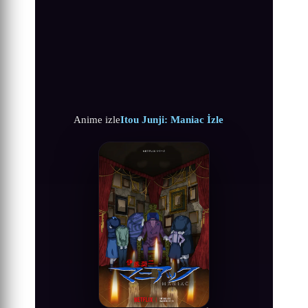
Anime izle
Itou Junji: Maniac İzle