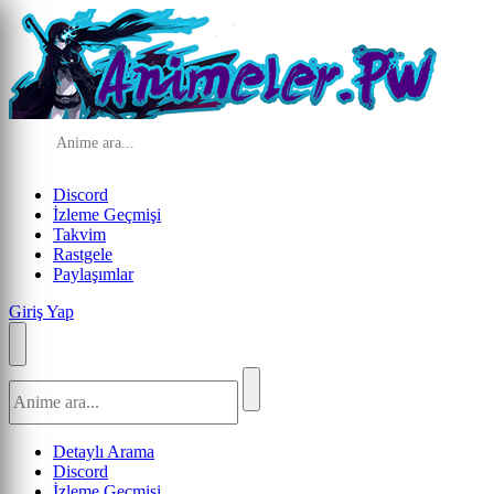
Discord
İzleme Geçmişi
Takvim
Rastgele
Paylaşımlar
Giriş Yap
Detaylı Arama
Discord
İzleme Geçmişi