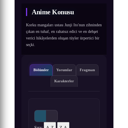
Anime Konusu
Korku mangaları ustası Junji Ito'nun zihninden
çıkan en tuhaf, en rahatsız edici ve en dehşet
verici hikâyelerden oluşan tüyler ürpertici bir
seçki.
Bölümler
Yorumlar
Fragman
Karakterler
Sıra:
A-Z
Z-A