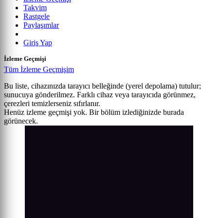
Takvim
Rastgele
Paylaşımlar
Giriş Yap
İzleme Geçmişi
Tüm İzleme Geçmişim
Bu liste, cihazınızda tarayıcı belleğinde (yerel depolama) tutulur;
sunucuya gönderilmez. Farklı cihaz veya tarayıcıda görünmez,
çerezleri temizlerseniz sıfırlanır.
Henüz izleme geçmişi yok. Bir bölüm izlediğinizde burada
görünecek.