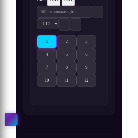
1
2
3
Itou Junji: Maniac 1. Bölüm izle
Itou Junji: Maniac 2. Bölüm izle
Itou Junji: Maniac 3. Bölüm i
4
5
6
Itou Junji: Maniac 4. Bölüm izle
Itou Junji: Maniac 5. Bölüm izle
Itou Junji: Maniac 6. Bölüm i
7
8
9
Itou Junji: Maniac 7. Bölüm izle
Itou Junji: Maniac 8. Bölüm izle
Itou Junji: Maniac 9. Bölüm i
10
11
12
Itou Junji: Maniac 10. Bölüm izle
Itou Junji: Maniac 11. Bölüm izle
Itou Junji: Maniac 12. Bölüm 