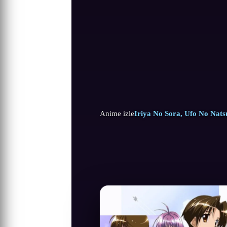
Anime izle
Iriya No Sora, Ufo No Natsu