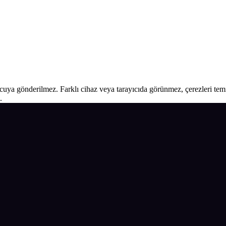
ucuya gönderilmez. Farklı cihaz veya tarayıcıda görünmez, çerezleri temiz
.