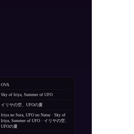
OVA
Sky of Iriya, Summer of UFO
イリヤの空、UFOの夏
Iriya no Sora, UFO no Natsu · Sky of
Iriya, Summer of UFO · イリヤの空、
UFOの夏