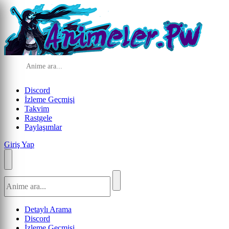
Discord
İzleme Geçmişi
Takvim
Rastgele
Paylaşımlar
Giriş Yap
Detaylı Arama
Discord
İzleme Geçmişi