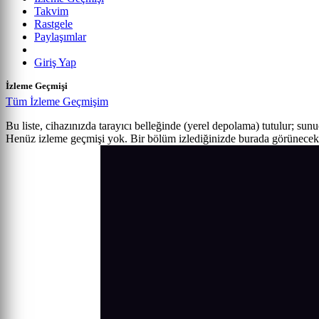
Takvim
Rastgele
Paylaşımlar
Giriş Yap
İzleme Geçmişi
Tüm İzleme Geçmişim
Bu liste, cihazınızda tarayıcı belleğinde (yerel depolama) tutulur; sun
Henüz izleme geçmişi yok. Bir bölüm izlediğinizde burada görünecek