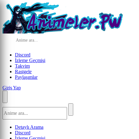
Discord
İzleme Geçmişi
Takvim
Rastgele
Paylaşımlar
Giriş Yap
Detaylı Arama
Discord
İzleme Geçmişi