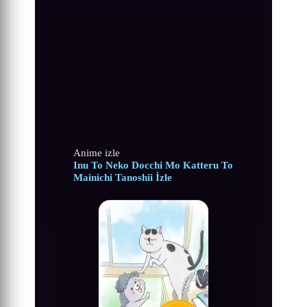
Anime izle
Inu To Neko Docchi Mo Katteru To
Mainichi Tanoshii İzle