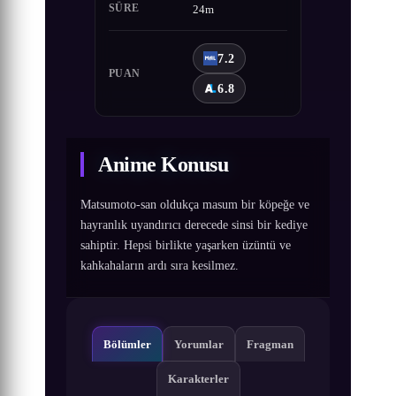
SÜRE
24m
7.2
PUAN
6.8
Anime Konusu
Matsumoto-san oldukça masum bir köpeğe ve
hayranlık uyandırıcı derecede sinsi bir kediye
sahiptir. Hepsi birlikte yaşarken üzüntü ve
kahkahaların ardı sıra kesilmez.
Bölümler
Yorumlar
Fragman
Karakterler