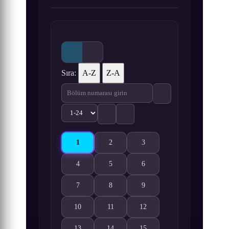
Sıra:
A-Z
Z-A
1
2
3
Inu to Neko Docchi mo Katteru to Mainichi Tanos
Inu to Neko Docchi mo Katteru to Mainic
Inu to Neko Docchi mo Katter
4
5
6
Inu to Neko Docchi mo Katteru to Mainichi Tanoshi
Inu to Neko Docchi mo Katteru to Mainic
Inu to Neko Docchi mo Katter
7
8
9
Inu to Neko Docchi mo Katteru to Mainichi Tanoshi
Inu to Neko Docchi mo Katteru to Mainic
Inu to Neko Docchi mo Katter
10
11
12
Inu to Neko Docchi mo Katteru to Mainichi Tanoshi
Inu to Neko Docchi mo Katteru to Mainic
Inu to Neko Docchi mo Katter
13
14
15