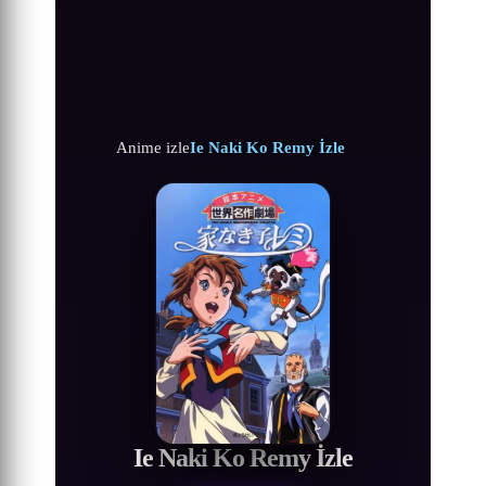
Anime izle
Ie Naki Ko Remy İzle
Ie Naki Ko Remy İzle