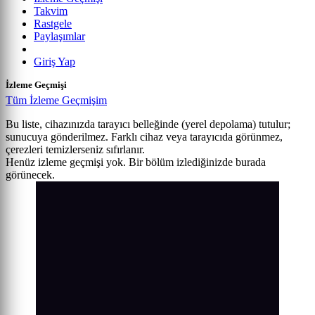
Takvim
Rastgele
Paylaşımlar
Giriş Yap
İzleme Geçmişi
Tüm İzleme Geçmişim
Bu liste, cihazınızda tarayıcı belleğinde (yerel depolama) tutulur;
sunucuya gönderilmez. Farklı cihaz veya tarayıcıda görünmez,
çerezleri temizlerseniz sıfırlanır.
Henüz izleme geçmişi yok. Bir bölüm izlediğinizde burada
görünecek.