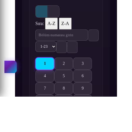
Sıra:
A-Z
Z-A
1
2
3
Ie Naki Ko Remi 1. Bölüm izle
Ie Naki Ko Remi 2. Bölüm izle
Ie Naki Ko Remi 3. Bölüm iz
4
5
6
Ie Naki Ko Remi 4. Bölüm izle
Ie Naki Ko Remi 5. Bölüm izle
Ie Naki Ko Remi 6. Bölüm iz
7
8
9
Ie Naki Ko Remi 7. Bölüm izle
Ie Naki Ko Remi 8. Bölüm izle
Ie Naki Ko Remi 9. Bölüm iz
10
11
12
Ie Naki Ko Remi 10. Bölüm izle
Ie Naki Ko Remi 11. Bölüm izle
Ie Naki Ko Remi 12. Bölüm i
13
14
15
Ie Naki Ko Remi 13. Bölüm izle
Ie Naki Ko Remi 14. Bölüm izle
Ie Naki Ko Remi 15. Bölüm i
16
17
18
Ie Naki Ko Remi 16. Bölüm izle
Ie Naki Ko Remi 17. Bölüm izle
Ie Naki Ko Remi 18. Bölüm i