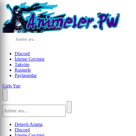
Discord
İzleme Geçmişi
Takvim
Rastgele
Paylaşımlar
Giriş Yap
Detaylı Arama
Discord
İzleme Geçmişi