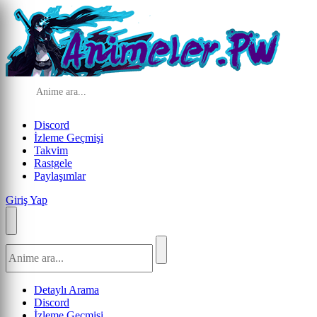
Discord
İzleme Geçmişi
Takvim
Rastgele
Paylaşımlar
Giriş Yap
Detaylı Arama
Discord
İzleme Geçmişi