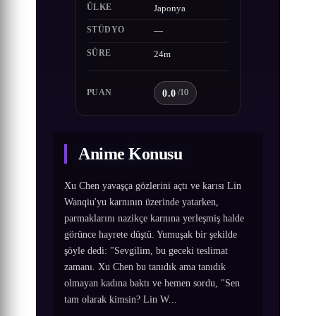
ÜLKE
Japonya
STÜDYO
—
SÜRE
24m
0.0
PUAN
/10
Anime Konusu
Xu Chen yavaşça gözlerini açtı ve karısı Lin
Wanqiu'yu karnının üzerinde yatarken,
parmaklarını nazikçe karnına yerleşmiş halde
görünce hayrete düştü. Yumuşak bir şekilde
şöyle dedi: "Sevgilim, bu geceki teslimat
zamanı. Xu Chen bu tanıdık ama tanıdık
olmayan kadına baktı ve hemen sordu, "Sen
tam olarak kimsin? Lin W...