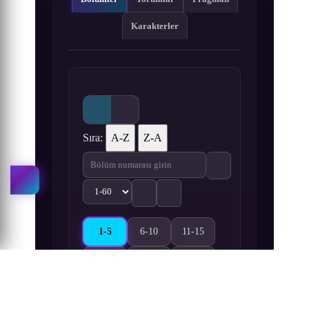
Karakterler
Sıra:
A-Z
Z-A
1-5
6-10
11-15
I Was Raised by a Female Devil 1-5. Bölüm izle
I Was Raised by a Female Devil 6-10. Bö
I Was Raised by a Female Dev
16-20
21-25
26-30
I Was Raised by a Female Devil 16-20. Bölüm izle
I Was Raised by a Female Devil 21-25. 
I Was Raised by a Female Dev
31-35
36-40
41-45
I Was Raised by a Female Devil 31-35. Bölüm izle
I Was Raised by a Female Devil 36-40. 
I Was Raised by a Female Dev