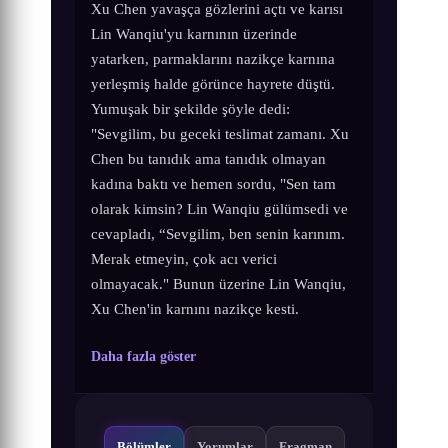
Xu Chen yavaşça gözlerini açtı ve karısı
Lin Wanqiu'yu karnının üzerinde
yatarken, parmaklarını nazikçe karnına
yerleşmiş halde görünce hayrete düştü.
Yumuşak bir şekilde şöyle dedi:
"Sevgilim, bu geceki teslimat zamanı. Xu
Chen bu tanıdık ama tanıdık olmayan
kadına baktı ve hemen sordu, "Sen tam
olarak kimsin? Lin Wanqiu gülümsedi ve
cevapladı, “Sevgilim, ben senin karınım.
Merak etmeyin, çok acı verici
olmayacak." Bunun üzerine Lin Wanqiu,
Xu Chen'in karnını nazikçe kesti.
Daha fazla göster
Bölümler
Yorumlar
Fragman