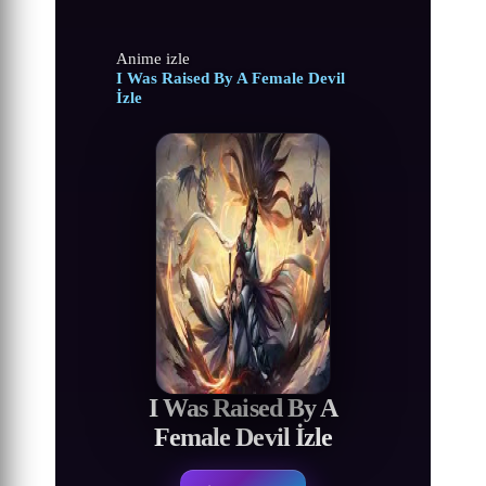
Anime izle
I Was Raised By A Female Devil
İzle
I Was Raised By A
Female Devil İzle