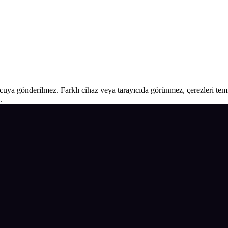
ucuya gönderilmez. Farklı cihaz veya tarayıcıda görünmez, çerezleri temiz
.