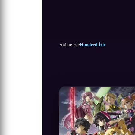
Anime izle
Hundred İzle