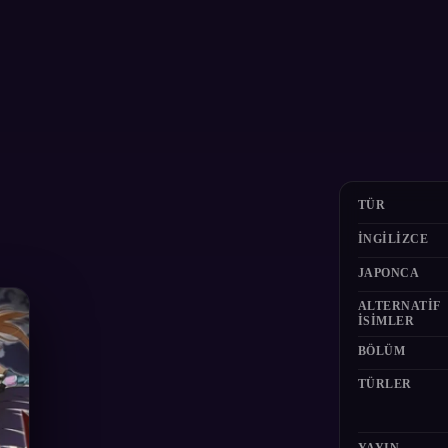
TÜR
İNGILIZCE
JAPONCA
ALTERNATIF
ISIMLER
BÖLÜM
TÜRLER
YAYIN