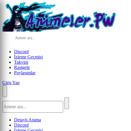
Discord
İzleme Geçmişi
Takvim
Rastgele
Paylaşımlar
Giriş Yap
Detaylı Arama
Discord
İzleme Geçmişi