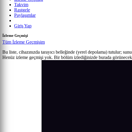
Takvim
Rastgele
Paylaşımlar
Giriş Yap
İzleme Geçmişi
Tüm İzleme Geçmişim
Bu liste, cihazınızda tarayıcı belleğinde (yerel depolama) tutulur; sun
Henüz izleme geçmişi yok. Bir bölüm izlediğinizde burada görünecek