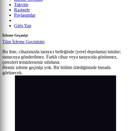
Takvim
Rastgele
Paylaşımlar
Giriş Yap
İzleme Geçmişi
Tüm İzleme Geçmişim
Bu liste, cihazınızda tarayıcı belleğinde (yerel depolama) tutulur;
sunucuya gönderilmez. Farklı cihaz veya tarayıcıda görünmez,
çerezleri temizlerseniz sıfırlanır.
Henüz izleme geçmişi yok. Bir bölüm izlediğinizde burada
görünecek.