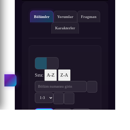
Bölümler
Yorumlar
Fragman
Karakterler
Sıra:
A-Z
Z-A
1
2
3
Huan You Lieren 1. Bölüm izle
Huan You Lieren 2. Bölüm izle
Huan You Lieren 3. Bölüm iz