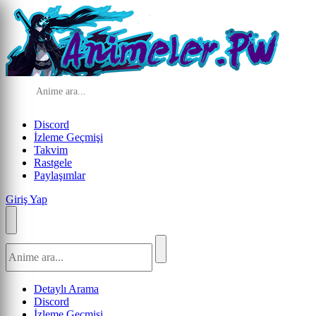
Discord
İzleme Geçmişi
Takvim
Rastgele
Paylaşımlar
Giriş Yap
Detaylı Arama
Discord
İzleme Geçmişi