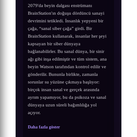
2079'da beyin dalgası enstrümanı
BrainStation'ın doğuşu dördüncü sanayi
devrimini tetikledi. İnsanlık yepyeni bir
çağa, “sanal siber çağa” girdi. Bir
BrainStation kullanarak, insanlar her şeyi
kapsayan bir siber dünyaya
bağlanabilirler. Bu sanal dünya, bir sinir
ağı gibi inşa edilmiştir ve tüm sistem, ana
beyin Watson tarafından kontrol edilir ve
gönderilir. Bununla birlikte, zamanla
sorunlar su yüzüne çıkmaya başlıyor:
birçok insan sanal ve gerçek arasında
ayrım yapamıyor, bu da psikoza ve sanal
dünyaya uzun süreli bağımlılığa yol
açıyor.
Daha fazla göster