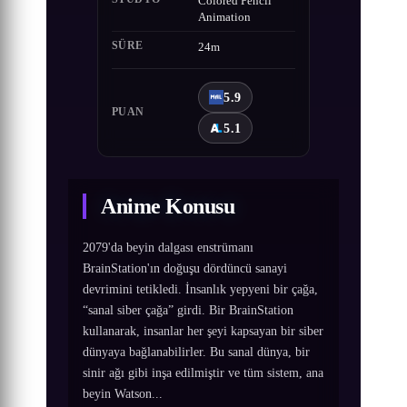
Colored Pencil
Animation
SÜRE
24m
5.9
PUAN
5.1
Anime Konusu
2079'da beyin dalgası enstrümanı
BrainStation'ın doğuşu dördüncü sanayi
devrimini tetikledi. İnsanlık yepyeni bir çağa,
“sanal siber çağa” girdi. Bir BrainStation
kullanarak, insanlar her şeyi kapsayan bir siber
dünyaya bağlanabilirler. Bu sanal dünya, bir
sinir ağı gibi inşa edilmiştir ve tüm sistem, ana
beyin Watson...