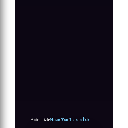
Anime izle
Huan You Lieren İzle