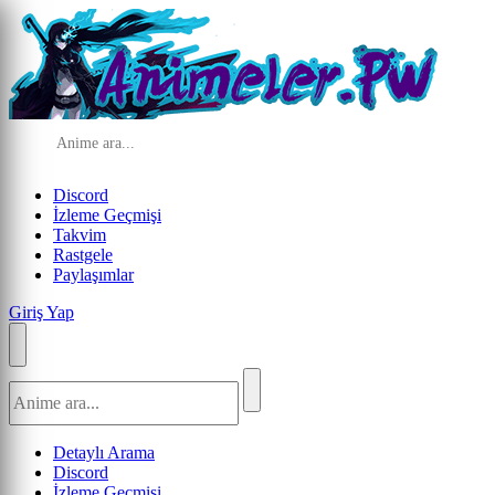
Discord
İzleme Geçmişi
Takvim
Rastgele
Paylaşımlar
Giriş Yap
Detaylı Arama
Discord
İzleme Geçmişi