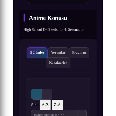
Anime Konusu
High School DxD serisinin 4. Sezonudur.
Bölümler
Yorumlar
Fragman
Karakterler
Sıra:
A-Z
Z-A