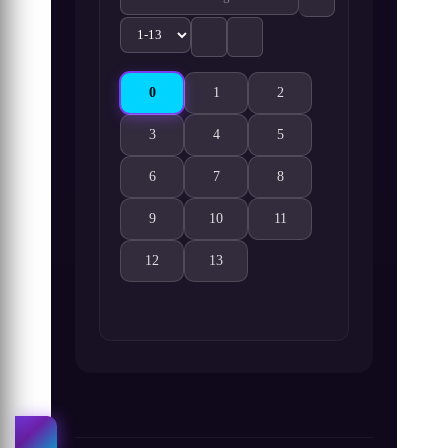
0
1
2
High School DxD 4. Sezon 0. Bölüm izle
High School DxD 4. Sezon 1. Bölüm izl
High School DxD 4. Sezon 2.
3
4
5
High School DxD 4. Sezon 3. Bölüm izle
High School DxD 4. Sezon 4. Bölüm izl
High School DxD 4. Sezon 5.
6
7
8
High School DxD 4. Sezon 6. Bölüm izle
High School DxD 4. Sezon 7. Bölüm izl
High School DxD 4. Sezon 8.
9
10
11
High School DxD 4. Sezon 9. Bölüm izle
High School DxD 4. Sezon 10. Bölüm iz
High School DxD 4. Sezon 11
12
13
High School DxD 4. Sezon 12. Bölüm izle
High School DxD 4. Sezon 13. Bölüm iz