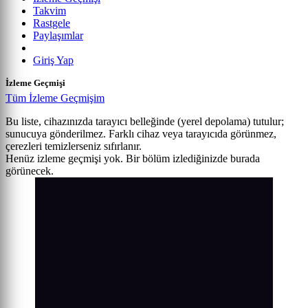
Takvim
Rastgele
Paylaşımlar
Giriş Yap
İzleme Geçmişi
Tüm İzleme Geçmişim
Bu liste, cihazınızda tarayıcı belleğinde (yerel depolama) tutulur;
sunucuya gönderilmez. Farklı cihaz veya tarayıcıda görünmez,
çerezleri temizlerseniz sıfırlanır.
Henüz izleme geçmişi yok. Bir bölüm izlediğinizde burada
görünecek.