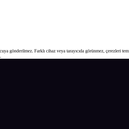
ucuya gönderilmez. Farklı cihaz veya tarayıcıda görünmez, çerezleri temiz
.