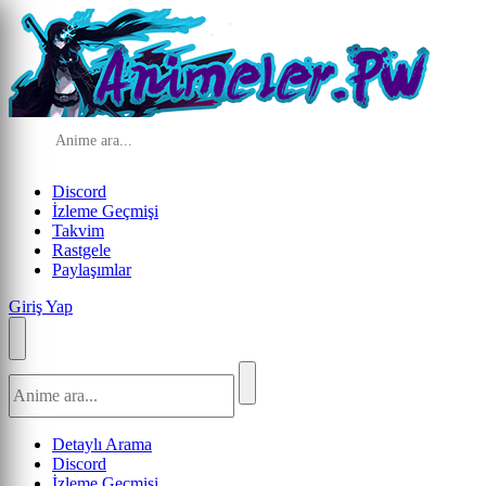
Discord
İzleme Geçmişi
Takvim
Rastgele
Paylaşımlar
Giriş Yap
Detaylı Arama
Discord
İzleme Geçmişi