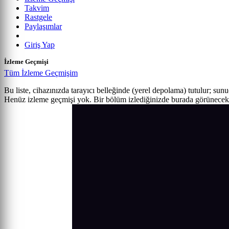
Takvim
Rastgele
Paylaşımlar
Giriş Yap
İzleme Geçmişi
Tüm İzleme Geçmişim
Bu liste, cihazınızda tarayıcı belleğinde (yerel depolama) tutulur; sun
Henüz izleme geçmişi yok. Bir bölüm izlediğinizde burada görünecek