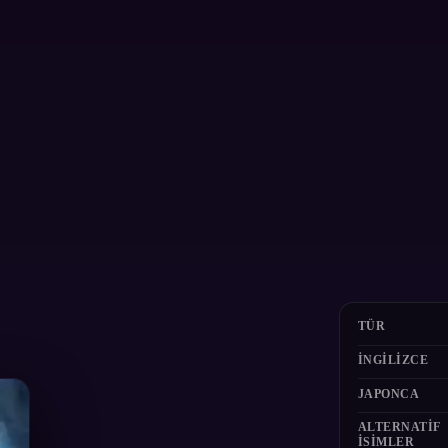
TÜR
İNGILIZCE
JAPONCA
ALTERNATIF
ISIMLER