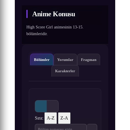
Anime Konusu
High Score Girl animesinin 13-15.
bölümleridir.
Bölümler
Yorumlar
Fragman
Karakterler
Sıra:
A-Z
Z-A