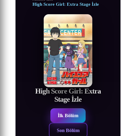
High Score Girl: Extra Stage İzle
High Score Girl: Extra
Stage İzle
İlk Bölüm
Son Bölüm