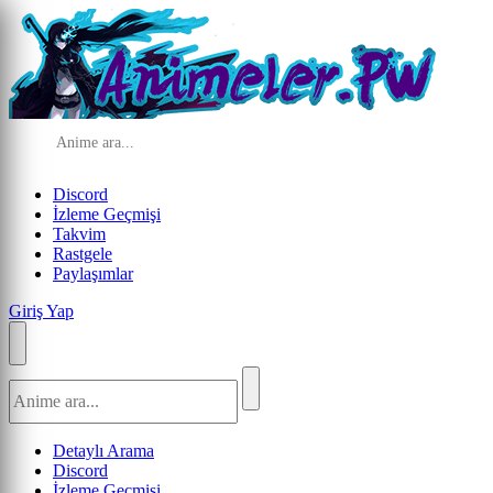
Discord
İzleme Geçmişi
Takvim
Rastgele
Paylaşımlar
Giriş Yap
Detaylı Arama
Discord
İzleme Geçmişi