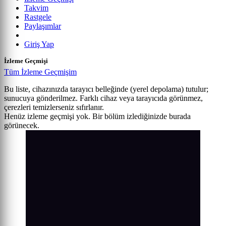
Takvim
Rastgele
Paylaşımlar
Giriş Yap
İzleme Geçmişi
Tüm İzleme Geçmişim
Bu liste, cihazınızda tarayıcı belleğinde (yerel depolama) tutulur;
sunucuya gönderilmez. Farklı cihaz veya tarayıcıda görünmez,
çerezleri temizlerseniz sıfırlanır.
Henüz izleme geçmişi yok. Bir bölüm izlediğinizde burada
görünecek.