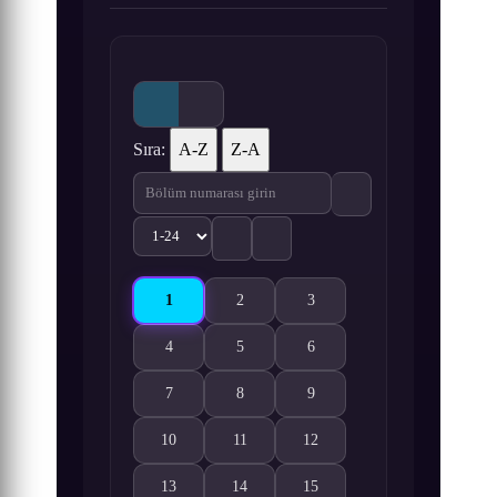
Sıra:
A-Z
Z-A
1
2
3
Heavy Object 1. Bölüm izle
Heavy Object 2. Bölüm izle
Heavy Object 3. Bölüm izle
4
5
6
Heavy Object 4. Bölüm izle
Heavy Object 5. Bölüm izle
Heavy Object 6. Bölüm izle
7
8
9
Heavy Object 7. Bölüm izle
Heavy Object 8. Bölüm izle
Heavy Object 9. Bölüm izle
10
11
12
Heavy Object 10. Bölüm izle
Heavy Object 11. Bölüm izle
Heavy Object 12. Bölüm izle
13
14
15
Heavy Object 13. Bölüm izle
Heavy Object 14. Bölüm izle
Heavy Object 15. Bölüm izle