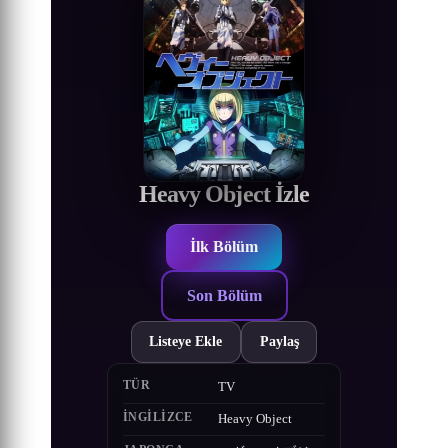
Heavy Object İzle
İlk Bölüm
Son Bölüm
Listeye Ekle
Paylaş
TÜR
TV
İNGILIZCE
Heavy Object