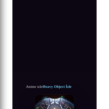
Anime izle
Heavy Object İzle