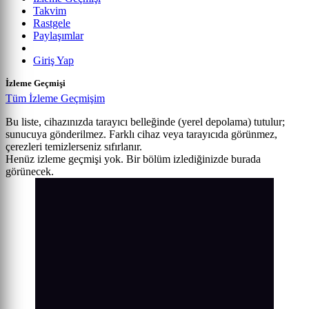
Takvim
Rastgele
Paylaşımlar
Giriş Yap
İzleme Geçmişi
Tüm İzleme Geçmişim
Bu liste, cihazınızda tarayıcı belleğinde (yerel depolama) tutulur;
sunucuya gönderilmez. Farklı cihaz veya tarayıcıda görünmez,
çerezleri temizlerseniz sıfırlanır.
Henüz izleme geçmişi yok. Bir bölüm izlediğinizde burada
görünecek.