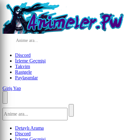
Discord
İzleme Geçmişi
Takvim
Rastgele
Paylaşımlar
Giriş Yap
Detaylı Arama
Discord
İzleme Geçmişi