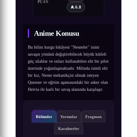
PUAN
6.8
Anime Konusu
Bu bilim kurgu hikâyesi "Nesneler" isimi
savaşın yönünü değiştirebilecek büyük kütleli
güç silahlar ve onları kullanabilen elit bir pilot
üzerinde yoğunlaşmaktadır. Milinda isimli elit
bir kız, Nesne mekanikçisi olmak isteyen
Quenser ve eğitim aşamasındaki bir asker olan
Heivia ile karlı bir savaş alanında karşılaşır.
Bölümler
Yorumlar
Fragman
Karakterler