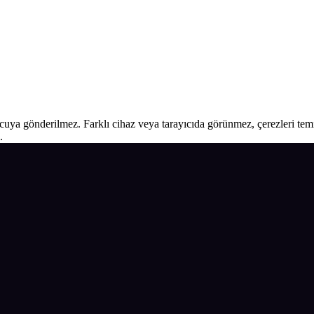
ucuya gönderilmez. Farklı cihaz veya tarayıcıda görünmez, çerezleri temiz
.