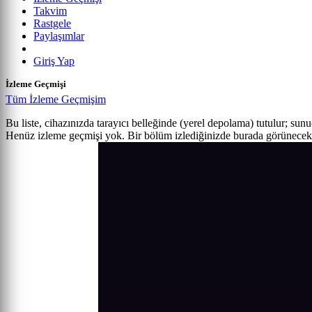
Takvim
Rastgele
Paylaşımlar
Giriş Yap
İzleme Geçmişi
Tüm İzleme Geçmişim
Bu liste, cihazınızda tarayıcı belleğinde (yerel depolama) tutulur; sun
Henüz izleme geçmişi yok. Bir bölüm izlediğinizde burada görünecek