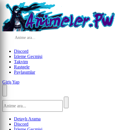
Discord
İzleme Geçmişi
Takvim
Rastgele
Paylaşımlar
Giriş Yap
Detaylı Arama
Discord
İzleme Geçmişi