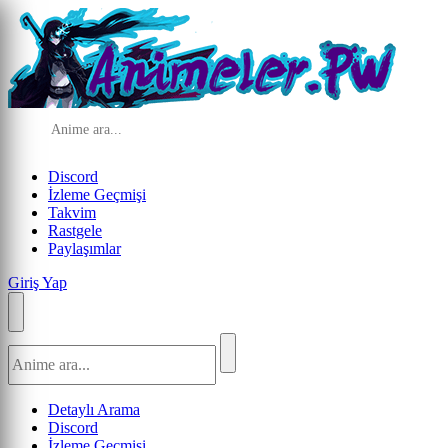
Discord
İzleme Geçmişi
Takvim
Rastgele
Paylaşımlar
Giriş Yap
Detaylı Arama
Discord
İzleme Geçmişi