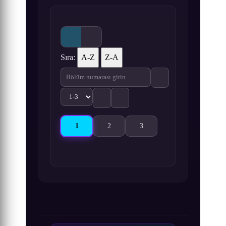
Sıra:
A-Z
Z-A
1
2
3
Harukanaru Toki no Naka de 2: Shiroki Ryuu no
Harukanaru Toki no Naka de 2: Shiroki 
Harukanaru Toki no Naka de 