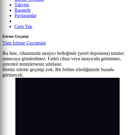
Takvim
Rastgele
Paylaşımlar
Giriş Yap
İzleme Geçmişi
Tüm İzleme Geçmişim
Bu liste, cihazınızda tarayıcı belleğinde (yerel depolama) tutulur;
sunucuya gönderilmez. Farklı cihaz veya tarayıcıda görünmez,
çerezleri temizlerseniz sıfırlanır.
Henüz izleme geçmişi yok. Bir bölüm izlediğinizde burada
görünecek.