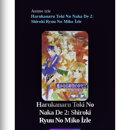
Anime izle
Harukanaru Toki No Naka De 2:
Shiroki Ryuu No Miko İzle
Harukanaru Toki No
Naka De 2: Shiroki
Ryuu No Miko İzle