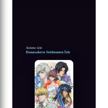
Anime izle
Hanasakeru Seishounen İzle