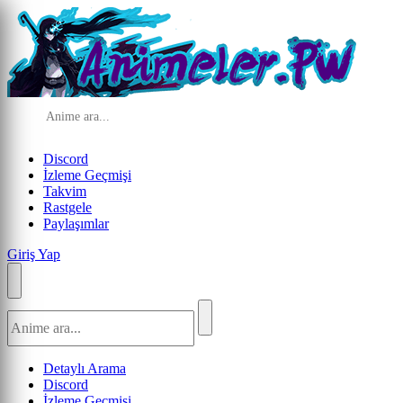
Discord
İzleme Geçmişi
Takvim
Rastgele
Paylaşımlar
Giriş Yap
Detaylı Arama
Discord
İzleme Geçmişi