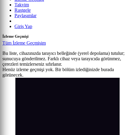
Takvim
Rastgele
Paylaşımlar
Giriş Yap
İzleme Geçmişi
Tüm İzleme Geçmişim
Bu liste, cihazınızda tarayıcı belleğinde (yerel depolama) tutulur;
sunucuya gönderilmez. Farklı cihaz veya tarayıcıda görünmez,
çerezleri temizlerseniz sıfırlanır.
Henüz izleme geçmişi yok. Bir bölüm izlediğinizde burada
görünecek.