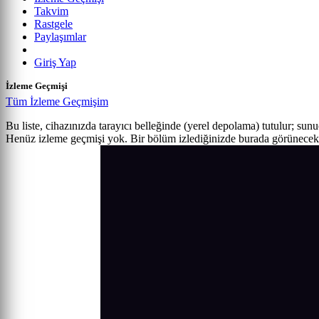
Takvim
Rastgele
Paylaşımlar
Giriş Yap
İzleme Geçmişi
Tüm İzleme Geçmişim
Bu liste, cihazınızda tarayıcı belleğinde (yerel depolama) tutulur; sun
Henüz izleme geçmişi yok. Bir bölüm izlediğinizde burada görünecek