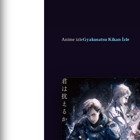
Anime izle
Gyakusatsu Kikan İzle