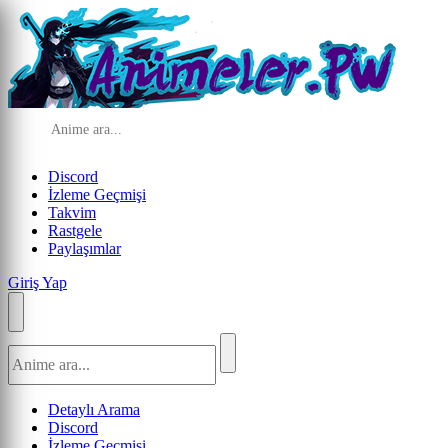
Discord
İzleme Geçmişi
Takvim
Rastgele
Paylaşımlar
Giriş Yap
Detaylı Arama
Discord
İzleme Geçmişi