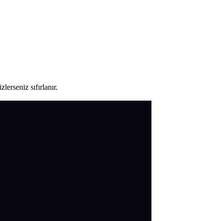
lerseniz sıfırlanır.