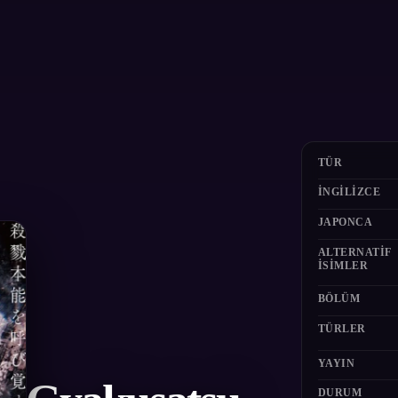
TÜR
İNGILIZCE
JAPONCA
ALTERNATIF
ISIMLER
BÖLÜM
TÜRLER
YAYIN
DURUM