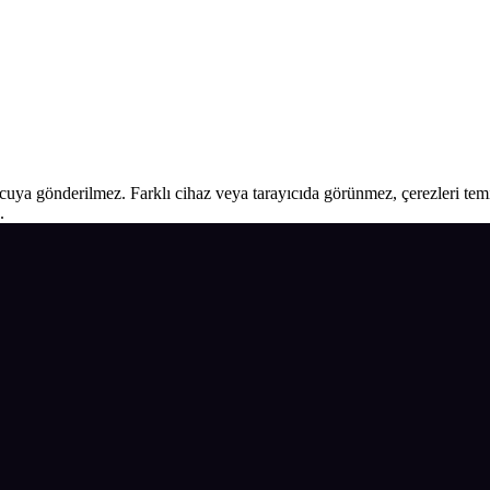
ucuya gönderilmez. Farklı cihaz veya tarayıcıda görünmez, çerezleri temiz
.