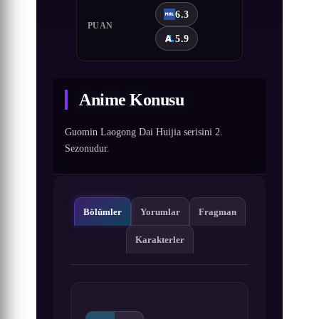
6.3
PUAN
5.9
Anime Konusu
Guomin Laogong Dai Huijia serisini 2.
Sezonudur.
Bölümler
Yorumlar
Fragman
Karakterler