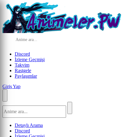
Discord
İzleme Geçmişi
Takvim
Rastgele
Paylaşımlar
Giriş Yap
Detaylı Arama
Discord
İzleme Geçmişi