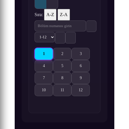
Sıra:
A-Z
Z-A
1
2
3
Guomin Laogong Dai Huijia 2nd Season 1. Bölüm
Guomin Laogong Dai Huijia 2nd Season 
Guomin Laogong Dai Huijia 2
4
5
6
Guomin Laogong Dai Huijia 2nd Season 4. Bölüm i
Guomin Laogong Dai Huijia 2nd Season 
Guomin Laogong Dai Huijia 2
7
8
9
Guomin Laogong Dai Huijia 2nd Season 7. Bölüm i
Guomin Laogong Dai Huijia 2nd Season 
Guomin Laogong Dai Huijia 2
10
11
12
Guomin Laogong Dai Huijia 2nd Season 10. Bölüm 
Guomin Laogong Dai Huijia 2nd Season 
Guomin Laogong Dai Huijia 2