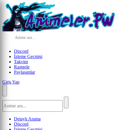
Discord
İzleme Geçmişi
Takvim
Rastgele
Paylaşımlar
Giriş Yap
Detaylı Arama
Discord
İzleme Geçmişi