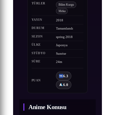
TÜRLER
Bilim Kurgu
Meka
YAYIN
2018
DURUM
Tamamlandı
SEZON
spring 2018
ÜLKE
Japonya
STÜDYO
Sunrise
SÜRE
24m
6.3
PUAN
6.0
Anime Konusu