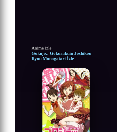
Anime izle
Gokujo.: Gokurakuin Joshikou
Ryou Monogatari İzle