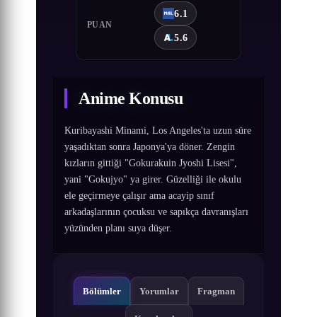
6.1
PUAN
5.6
Anime Konusu
Kuribayashi Minami, Los Angeles'ta uzun süre
yaşadıktan sonra Japonya'ya döner. Zengin
kızların gittiği "Gokurakuin Jyoshi Lisesi",
yani "Gokujyo" ya girer. Güzelliği ile okulu
ele geçirmeye çalışır ama acayip sınıf
arkadaşlarının çocuksu ve sapıkça davranışları
yüzünden planı suya düşer.
Bölümler
Yorumlar
Fragman