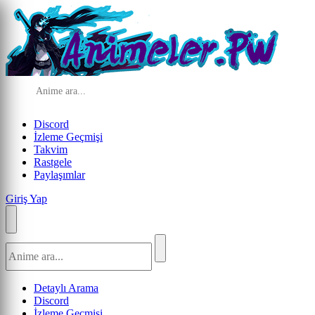
Discord
İzleme Geçmişi
Takvim
Rastgele
Paylaşımlar
Giriş Yap
Detaylı Arama
Discord
İzleme Geçmişi