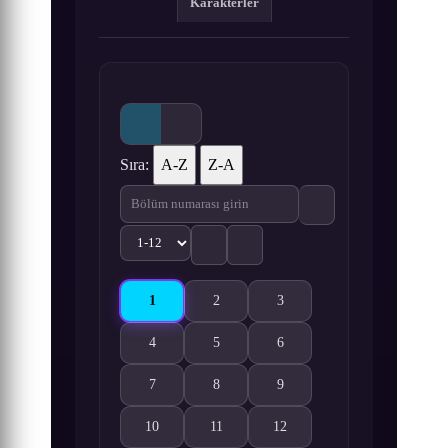
Karakterler
Sıra:
A-Z
Z-A
1
2
3
Gokujo. 1. Bölüm izle
Gokujo. 2. Bölüm izle
Gokujo. 3. Bölüm izle
4
5
6
Gokujo. 4. Bölüm izle
Gokujo. 5. Bölüm izle
Gokujo. 6. Bölüm izle
7
8
9
Gokujo. 7. Bölüm izle
Gokujo. 8. Bölüm izle
Gokujo. 9. Bölüm izle
10
11
12
Gokujo. 10. Bölüm izle
Gokujo. 11. Bölüm izle
Gokujo. 12. Bölüm izle