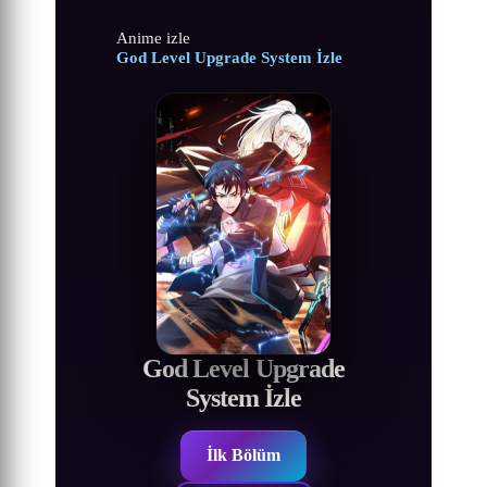
Anime izle
God Level Upgrade System İzle
God Level Upgrade
System İzle
İlk Bölüm