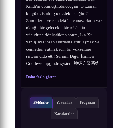
Kilidi'ni etkinleştirebileceğim. O zaman,
bu gök cismini yok edebileceğim!"
Zombilerin ve entelektüel canavarların var
olduğu bir gelecekte bir tr*sh'nin
vücuduna dönüştükten sonra, Lin Xiu
yanlışlıkla insan sınırlamalarını aşmak ve
cennetleri yutmak için bir yükseltme
sistemi elde etti! Serinin Diğer İsimleri :
God level upgrade system,神级升级系统
Daha fazla göster
Bölümler
Yorumlar
Fragman
Karakterler