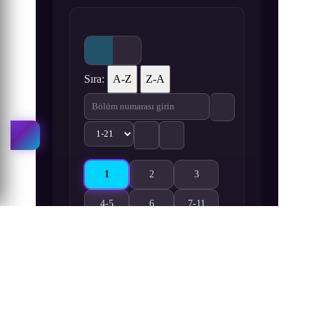
Sıra:
A-Z
Z-A
1
2
3
God Level Upgrade System 1. Bölüm izle
God Level Upgrade System 2. Bölüm izl
God Level Upgrade System 3.
4-5
6
7-11
God Level Upgrade System 4-5. Bölüm izle
God Level Upgrade System 6. Bölüm izl
God Level Upgrade System 7-
12-16
17
18
God Level Upgrade System 12-16. Bölüm izle
God Level Upgrade System 17. Bölüm iz
God Level Upgrade System 1
19-21
God Level Upgrade System 19-21. Bölüm izle