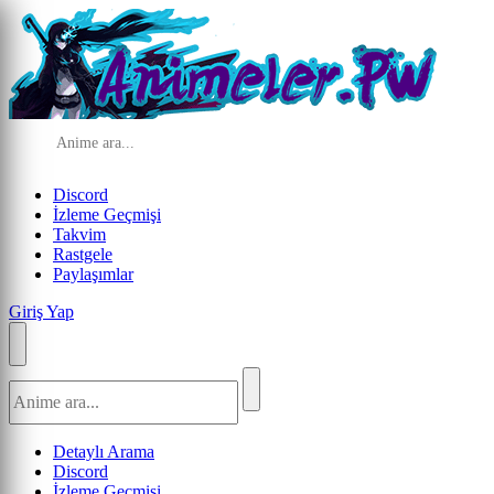
Discord
İzleme Geçmişi
Takvim
Rastgele
Paylaşımlar
Giriş Yap
Detaylı Arama
Discord
İzleme Geçmişi