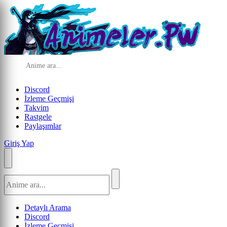
Discord
İzleme Geçmişi
Takvim
Rastgele
Paylaşımlar
Giriş Yap
Detaylı Arama
Discord
İzleme Geçmişi