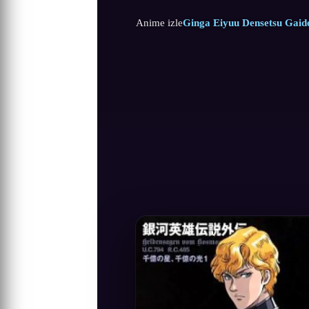
Anime izle
Ginga Eiyuu Densetsu Gaide