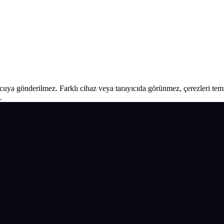
ucuya gönderilmez. Farklı cihaz veya tarayıcıda görünmez, çerezleri temiz
.