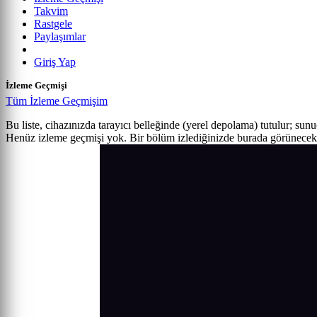
Takvim
Rastgele
Paylaşımlar
Giriş Yap
İzleme Geçmişi
Tüm İzleme Geçmişim
Bu liste, cihazınızda tarayıcı belleğinde (yerel depolama) tutulur; sun
Henüz izleme geçmişi yok. Bir bölüm izlediğinizde burada görünecek