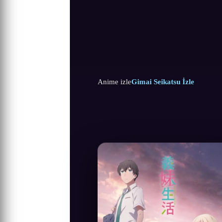
Anime izle
Gimai Seikatsu İzle