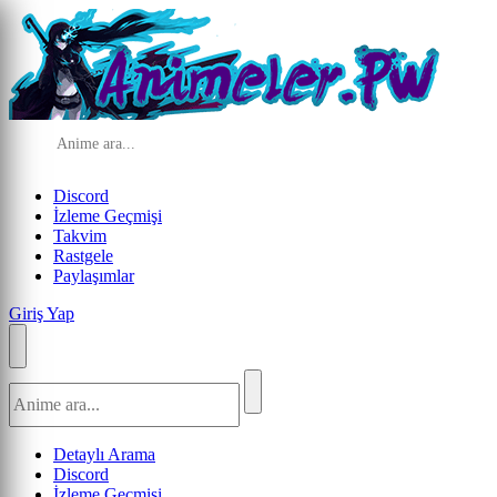
Discord
İzleme Geçmişi
Takvim
Rastgele
Paylaşımlar
Giriş Yap
Detaylı Arama
Discord
İzleme Geçmişi