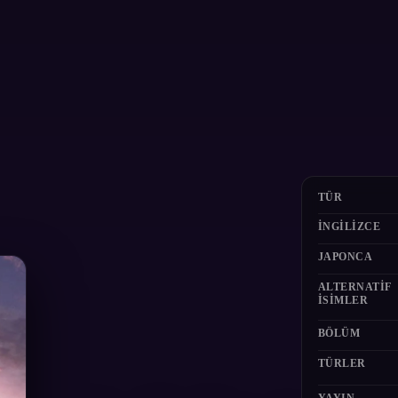
TÜR
İNGILIZCE
JAPONCA
ALTERNATIF
ISIMLER
BÖLÜM
TÜRLER
YAYIN