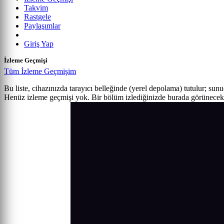
Takvim
Rastgele
Paylaşımlar
Giriş Yap
İzleme Geçmişi
Tüm İzleme Geçmişim
Bu liste, cihazınızda tarayıcı belleğinde (yerel depolama) tutulur; sun
Henüz izleme geçmişi yok. Bir bölüm izlediğinizde burada görünecek