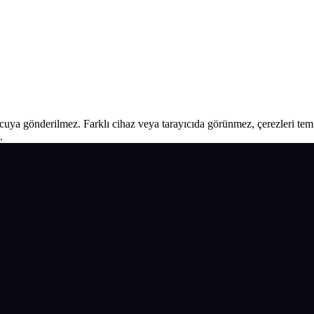
ucuya gönderilmez. Farklı cihaz veya tarayıcıda görünmez, çerezleri temiz
.