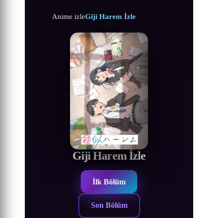
Anime izle
Giji Harem İzle
Giji Harem İzle
İlk Bölüm
Son Bölüm