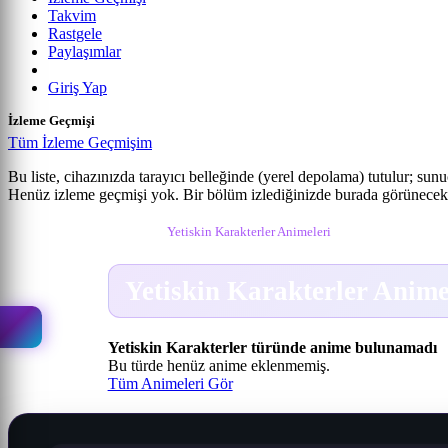
Takvim
Rastgele
Paylaşımlar
Giriş Yap
İzleme Geçmişi
Tüm İzleme Geçmişim
Bu liste, cihazınızda tarayıcı belleğinde (yerel depolama) tutulur; sun
Henüz izleme geçmişi yok. Bir bölüm izlediğinizde burada görünecek
Anime izle
Yetiskin Karakterler Animeleri
Yetiskin Karakterler Anime
Yetiskin Karakterler türünde anime bulunamadı
Bu türde henüz anime eklenmemiş.
Tüm Animeleri Gör