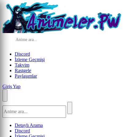
Discord
İzleme Geçmişi
Takvim
Rastgele
Paylaşımlar
Giriş Yap
Detaylı Arama
Discord
İzleme Geçmişi