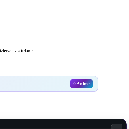
lerseniz sıfırlanır.
0 Anime