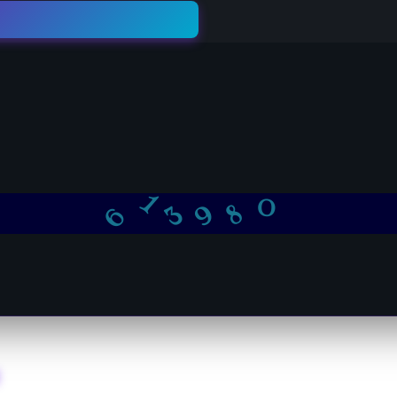
9
3
6
8
1
0