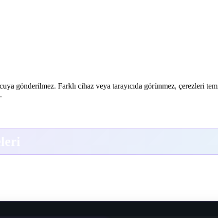
ucuya gönderilmez. Farklı cihaz veya tarayıcıda görünmez, çerezleri temiz
.
leri