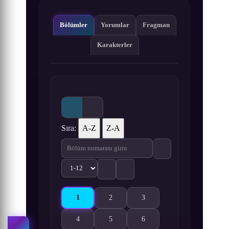
Bölümler
Yorumlar
Fragman
Karakterler
Sıra:
A-Z
Z-A
1
2
3
Ganbare! Nakamura-kun!! 1. Bölüm izle
Ganbare! Nakamura-kun!! 2. Bölüm izle
Ganbare! Nakamura-kun!! 3. 
4
5
6
Ganbare! Nakamura-kun!! 4. Bölüm izle
Ganbare! Nakamura-kun!! 5. Bölüm izle
Ganbare! Nakamura-kun!! 6. 