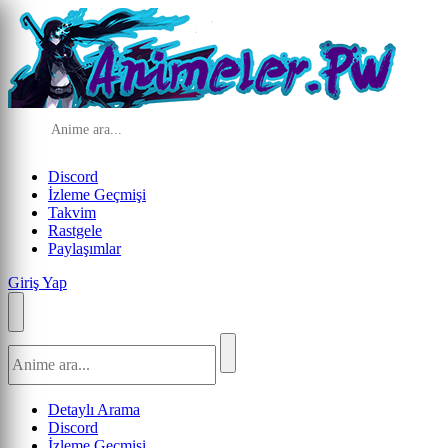
Discord
İzleme Geçmişi
Takvim
Rastgele
Paylaşımlar
Giriş Yap
Detaylı Arama
Discord
İzleme Geçmişi