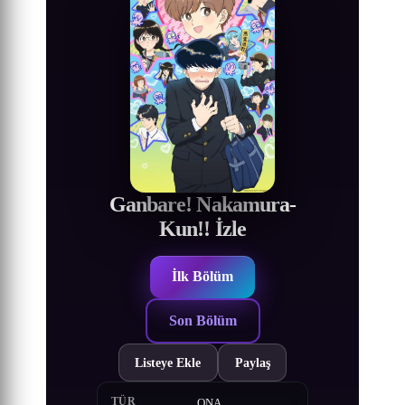
Ganbare! Nakamura-
Kun!! İzle
İlk Bölüm
Son Bölüm
Listeye Ekle
Paylaş
TÜR
ONA