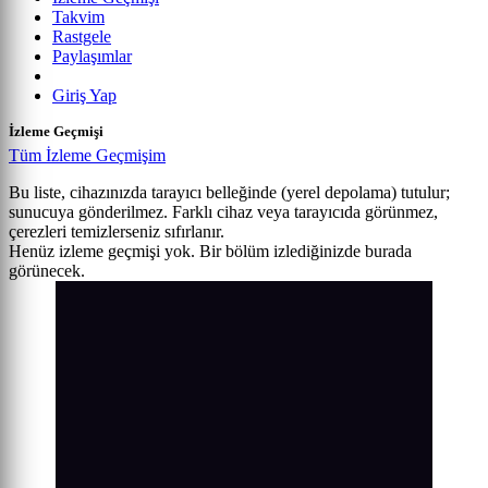
Takvim
Rastgele
Paylaşımlar
Giriş Yap
İzleme Geçmişi
Tüm İzleme Geçmişim
Bu liste, cihazınızda tarayıcı belleğinde (yerel depolama) tutulur;
sunucuya gönderilmez. Farklı cihaz veya tarayıcıda görünmez,
çerezleri temizlerseniz sıfırlanır.
Henüz izleme geçmişi yok. Bir bölüm izlediğinizde burada
görünecek.